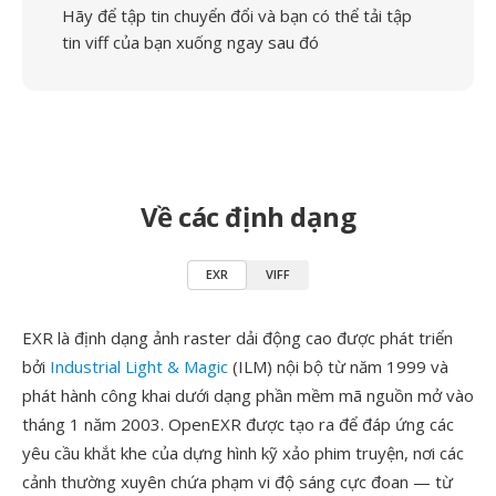
Hãy để tập tin chuyển đổi và bạn có thể tải tập
tin viff của bạn xuống ngay sau đó
Về các định dạng
EXR
VIFF
EXR là định dạng ảnh raster dải động cao được phát triển
bởi
Industrial Light & Magic
(ILM) nội bộ từ năm 1999 và
phát hành công khai dưới dạng phần mềm mã nguồn mở vào
tháng 1 năm 2003. OpenEXR được tạo ra để đáp ứng các
yêu cầu khắt khe của dựng hình kỹ xảo phim truyện, nơi các
cảnh thường xuyên chứa phạm vi độ sáng cực đoan — từ