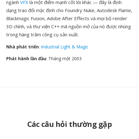
ngành
VFX
là một điểm mạnh cốt lõi khác — đây là định
dạng trao đổi mặc định cho Foundry Nuke, Autodesk Flame,
Blackmagic Fusion, Adobe After Effects và mọi bộ render
3D chính, và thư viện C++ mã nguồn mở của nó được nhúng
trong hàng trăm công cụ sản xuất.
Nhà phát triển
:
Industrial Light & Magic
Phát hành lần đầu
: Tháng một 2003
Các câu hỏi thường gặp