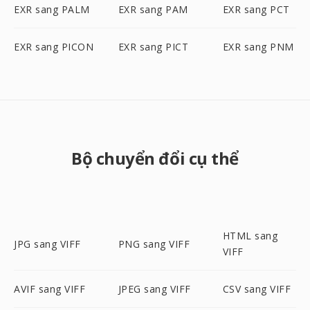
EXR sang PALM
EXR sang PAM
EXR sang PCT
EXR sang PICON
EXR sang PICT
EXR sang PNM
Bộ chuyển đổi cụ thể
HTML sang
JPG sang VIFF
PNG sang VIFF
VIFF
AVIF sang VIFF
JPEG sang VIFF
CSV sang VIFF