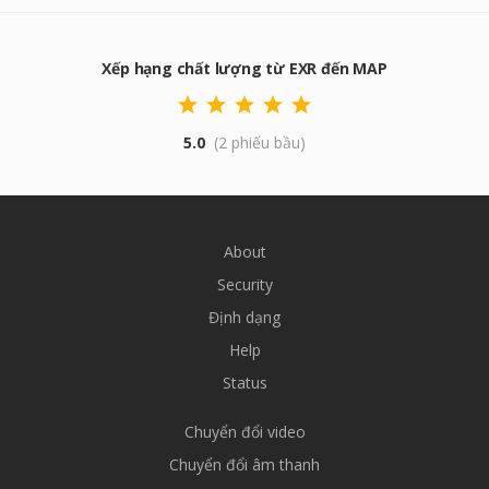
Xếp hạng chất lượng từ EXR đến MAP
5.0
(2 phiếu bầu)
About
Security
Định dạng
Help
Status
Chuyển đổi video
Chuyển đổi âm thanh