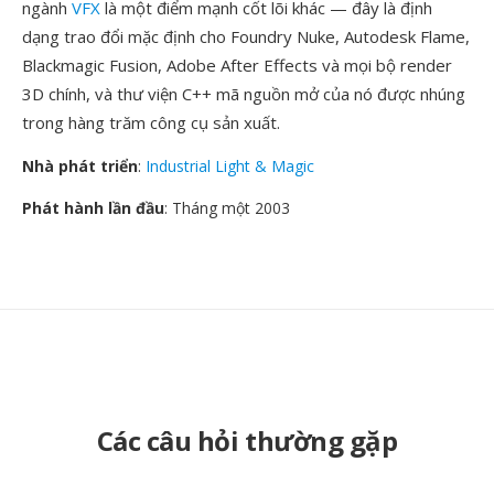
ngành
VFX
là một điểm mạnh cốt lõi khác — đây là định
dạng trao đổi mặc định cho Foundry Nuke, Autodesk Flame,
Blackmagic Fusion, Adobe After Effects và mọi bộ render
3D chính, và thư viện C++ mã nguồn mở của nó được nhúng
trong hàng trăm công cụ sản xuất.
Nhà phát triển
:
Industrial Light & Magic
Phát hành lần đầu
: Tháng một 2003
Các câu hỏi thường gặp