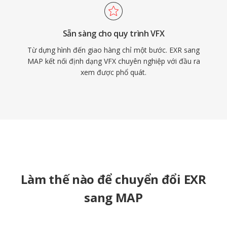
Sẵn sàng cho quy trình VFX
Từ dựng hình đến giao hàng chỉ một bước. EXR sang
MAP kết nối định dạng VFX chuyên nghiệp với đầu ra
xem được phổ quát.
Làm thế nào để chuyển đổi EXR
sang MAP