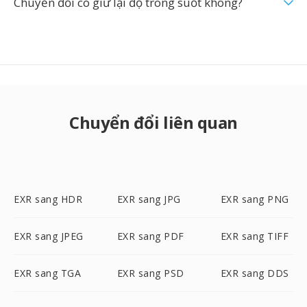
Chuyển đổi có giữ lại độ trong suốt không?
Chuyển đổi liên quan
EXR sang HDR
EXR sang JPG
EXR sang PNG
EXR sang JPEG
EXR sang PDF
EXR sang TIFF
EXR sang TGA
EXR sang PSD
EXR sang DDS