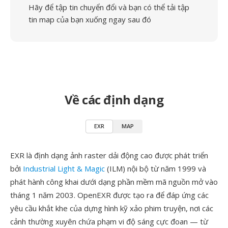
Hãy để tập tin chuyển đổi và bạn có thể tải tập
tin map của bạn xuống ngay sau đó
Về các định dạng
EXR
MAP
EXR là định dạng ảnh raster dải động cao được phát triển
bởi
Industrial Light & Magic
(ILM) nội bộ từ năm 1999 và
phát hành công khai dưới dạng phần mềm mã nguồn mở vào
tháng 1 năm 2003. OpenEXR được tạo ra để đáp ứng các
yêu cầu khắt khe của dựng hình kỹ xảo phim truyện, nơi các
cảnh thường xuyên chứa phạm vi độ sáng cực đoan — từ