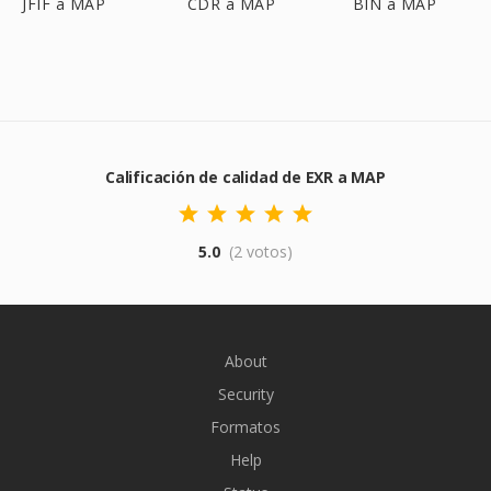
JFIF a MAP
CDR a MAP
BIN a MAP
Calificación de calidad de EXR a MAP
5.0
(2 votos)
About
Security
Formatos
Help