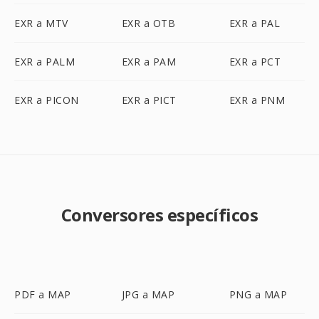
EXR a MTV
EXR a OTB
EXR a PAL
EXR a PALM
EXR a PAM
EXR a PCT
EXR a PICON
EXR a PICT
EXR a PNM
Conversores específicos
PDF a MAP
JPG a MAP
PNG a MAP