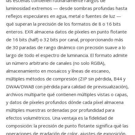
las escenas contienen rutinariamente rangos de
luminosidad extremos — desde sombras profundas hasta
reflejos especulares en agua, metal o fuentes de luz —
qué superan la precisión de los formatos de 8 o 16 bits
enteros. EXR almacena datos de píxeles en punto flotante
de 16 bits (half) o 32 bits por canal, proporcionando más
de 30 paradas de rango dinámico con precisión suave a lo
largo de todo el espectro de luminancia. El formato admite
un número arbitrario de canales (no solo RGBA),
almacenamiento en mosaicos y líneas de escaneo,
múltiples métodos de compresión (ZIP sin pérdida, B44 y
DWAA/DWAB con pérdida para calidad de previsualización),
archivos multiparte qué contienen múltiples vistas o capas,
y datos de píxeles profundos dónde cada píxel almacena
múltiples muestras ordenadas por profundidad para
efectos volumétricos. Una ventaja es la fidelidad de
composición: la precisión de punto flotante significa qué las
operaciones de gradación de color, ajustes de exposición,