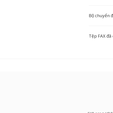
Bộ chuyển đổ
Tệp FAX đã 