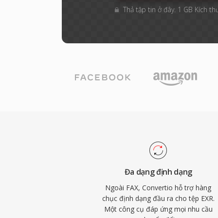
Thả tập tin ở đây. 1 GB Kích th
Đa dạng định dạng
Ngoài FAX, Convertio hỗ trợ hàng
chục định dạng đầu ra cho tệp EXR.
Một công cụ đáp ứng mọi nhu cầu