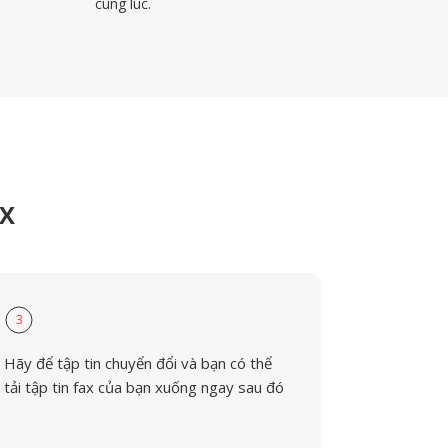
cùng lúc.
AX
3
Hãy để tập tin chuyển đổi và bạn có thể
tải tập tin fax của bạn xuống ngay sau đó