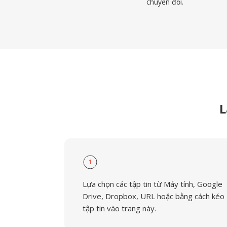
chuyển đổi.
L
1
Lựa chọn các tập tin từ Máy tính, Google
Drive, Dropbox, URL hoặc bằng cách kéo
tập tin vào trang này.