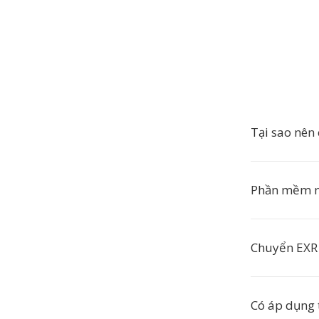
Tại sao nên
Phần mềm n
Chuyển EXR
Có áp dụng 