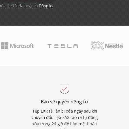
ước file tối đa hoặc là
Đăng ký
Bảo vệ quyền riêng tư
Tệp EXR tải lên bị xóa ngay sau khi
chuyển đổi. Tệp FAX tạo ra tự động
xóa trong 24 giờ để bảo mật hoàn