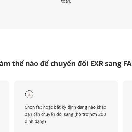
toàn.
àm thế nào để chuyển đổi EXR sang F
2
Chọn fax hoặc bất kỳ định dạng nào khác
bạn cần chuyển đổi sang (hỗ trợ hơn 200
định dạng)