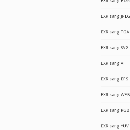
EXR sang HDR
EXR sang JPE
EXR sang TGA
EXR sang SVG
EXR sang AI
EXR sang EPS
EXR sang WE
EXR sang RGB
EXR sang YUV