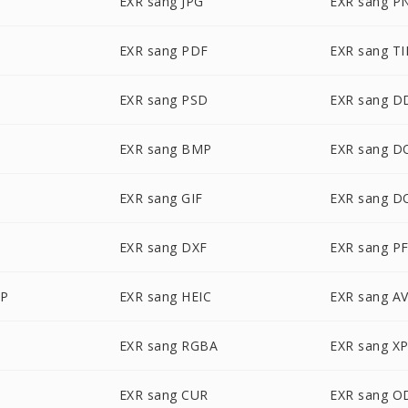
EXR sang JPG
EXR sang P
G
EXR sang PDF
EXR sang TI
EXR sang PSD
EXR sang D
EXR sang BMP
EXR sang D
EXR sang GIF
EXR sang D
EXR sang DXF
EXR sang P
BP
EXR sang HEIC
EXR sang AV
EXR sang RGBA
EXR sang X
EXR sang CUR
EXR sang O