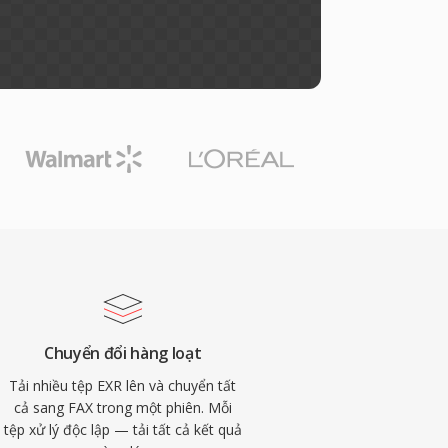
Chuyển đổi hàng loạt
Tải nhiều tệp EXR lên và chuyển tất
cả sang FAX trong một phiên. Mỗi
tệp xử lý độc lập — tải tất cả kết quả