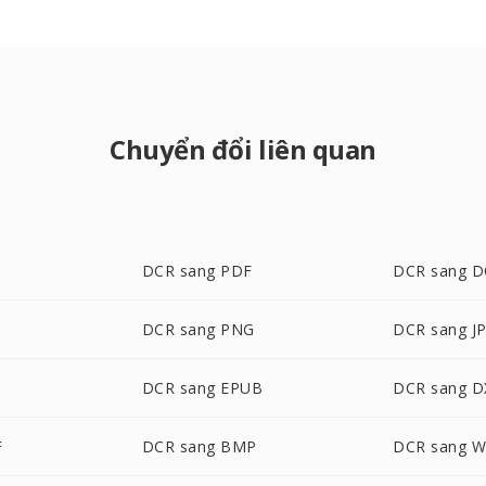
Chuyển đổi liên quan
DCR sang PDF
DCR sang 
DCR sang PNG
DCR sang J
DCR sang EPUB
DCR sang D
F
DCR sang BMP
DCR sang 