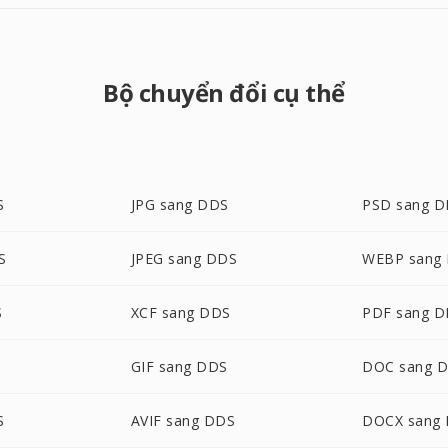
Bộ chuyển đổi cụ thể
S
JPG sang DDS
PSD sang 
S
JPEG sang DDS
WEBP sang
S
XCF sang DDS
PDF sang 
GIF sang DDS
DOC sang 
S
AVIF sang DDS
DOCX sang