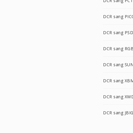
DCR sang PCT
DCR sang PI
DCR sang PS
DCR sang RG
DCR sang SU
DCR sang XB
DCR sang XW
DCR sang JBI