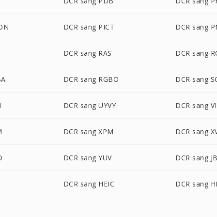
DCR sang PDB
DCR sang 
CON
DCR sang PICT
DCR sang 
D
DCR sang RAS
DCR sang 
BA
DCR sang RGBO
DCR sang S
N
DCR sang UYVY
DCR sang V
M
DCR sang XPM
DCR sang X
D
DCR sang YUV
DCR sang J
G
DCR sang HEIC
DCR sang H