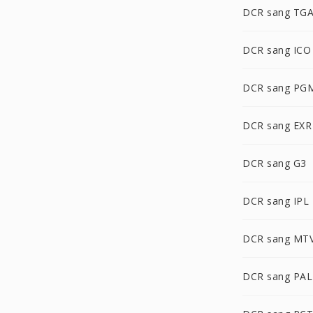
DCR sang TG
DCR sang ICO
DCR sang PG
DCR sang EXR
DCR sang G3
DCR sang IPL
DCR sang MT
DCR sang PA