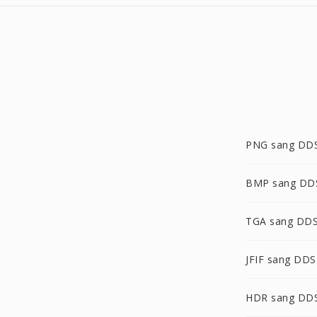
PNG sang DD
BMP sang DD
TGA sang DD
JFIF sang DDS
HDR sang DD