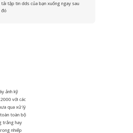
tải tập tin dds của bạn xuống ngay sau
đó
áy ảnh kỹ
 2000 với các
hưa qua xử lý
 toàn toàn bộ
g trắng hay
trong nhiếp