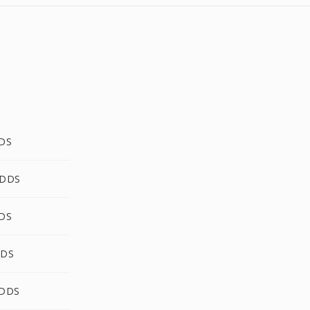
DDS
 DDS
DDS
DDS
 DDS