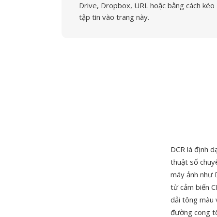
Drive, Dropbox, URL hoặc bằng cách kéo
tập tin vào trang này.
DCR là định 
thuật số chuy
máy ảnh như D
từ cảm biến C
dải tông màu 
đường cong tô