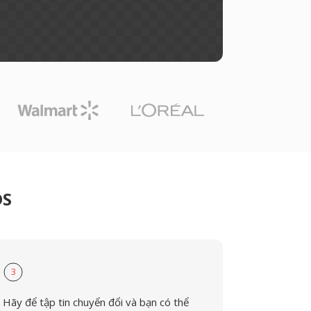
DS
3
Hãy để tập tin chuyển đổi và bạn có thể