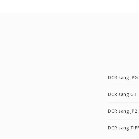
DCR sang JPG
DCR sang GIF
DCR sang JP2
DCR sang TIF