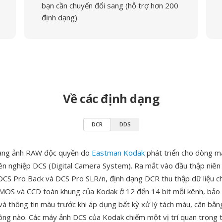
bạn cần chuyển đổi sang (hỗ trợ hơn 200
định dạng)
Về các định dạng
DCR
DDS
dạng ảnh RAW độc quyền do
Eastman Kodak
phát triển cho dòng m
ên nghiệp DCS (Digital Camera System). Ra mắt vào đầu thập niên
CS Pro Back và DCS Pro SLR/n, định dạng DCR thu thập dữ liệu c
MOS và CCD toàn khung của Kodak ở 12 đến 14 bit mỗi kênh, bảo
và thông tin màu trước khi áp dụng bất kỳ xử lý tách màu, cân bằn
ng nào. Các máy ảnh DCS của Kodak chiếm một vị trí quan trọng 