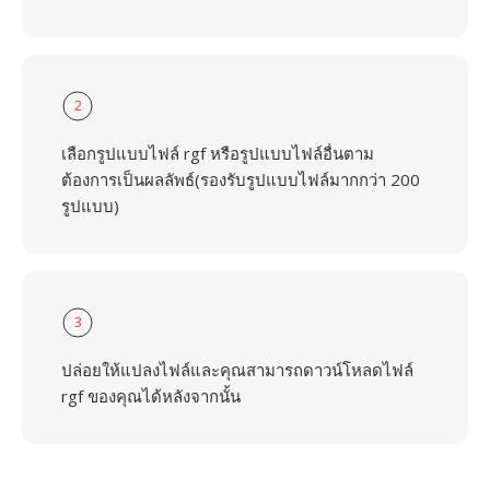
2
เลือกรูปแบบไฟล์ rgf หรือรูปแบบไฟล์อื่นตาม
ต้องการเป็นผลลัพธ์(รองรับรูปแบบไฟล์มากกว่า 200
รูปแบบ)
3
ปล่อยให้แปลงไฟล์และคุณสามารถดาวน์โหลดไฟล์
rgf ของคุณได้หลังจากนั้น