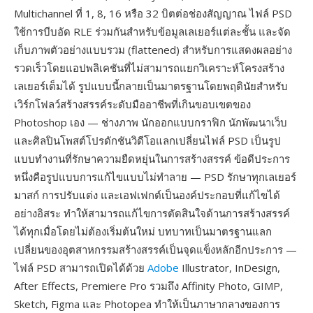
Multichannel ที่ 1, 8, 16 หรือ 32 บิตต่อช่องสัญญาณ ไฟล์ PSD
ใช้การบีบอัด RLE ร่วมกันสำหรับข้อมูลเลเยอร์แต่ละชั้น และจัด
เก็บภาพตัวอย่างแบบรวม (flattened) สำหรับการแสดงผลอย่าง
รวดเร็วโดยแอปพลิเคชันที่ไม่สามารถแยกวิเคราะห์โครงสร้าง
เลเยอร์เต็มได้ รูปแบบนี้กลายเป็นมาตรฐานโดยพฤตินัยสำหรับ
เวิร์กโฟลว์สร้างสรรค์ระดับมืออาชีพที่เกินขอบเขตของ
Photoshop เอง — ช่างภาพ นักออกแบบกราฟิก นักพัฒนาเว็บ
และศิลปินโพสต์โปรดักชันวิดีโอแลกเปลี่ยนไฟล์ PSD เป็นรูป
แบบทำงานที่รักษาความยืดหยุ่นในการสร้างสรรค์ ข้อดีประการ
หนึ่งคือรูปแบบการแก้ไขแบบไม่ทำลาย — PSD รักษาทุกเลเยอร์
มาสก์ การปรับแต่ง และเอฟเฟกต์เป็นองค์ประกอบที่แก้ไขได้
อย่างอิสระ ทำให้สามารถแก้ไขการตัดสินใจด้านการสร้างสรรค์
ได้ทุกเมื่อโดยไม่ต้องเริ่มต้นใหม่ บทบาทเป็นมาตรฐานแลก
เปลี่ยนของอุตสาหกรรมสร้างสรรค์เป็นจุดแข็งหลักอีกประการ —
ไฟล์ PSD สามารถเปิดได้ด้วย
Adobe
Illustrator, InDesign,
After Effects, Premiere Pro รวมถึง Affinity Photo, GIMP,
Sketch, Figma และ Photopea ทำให้เป็นภาษากลางของการ