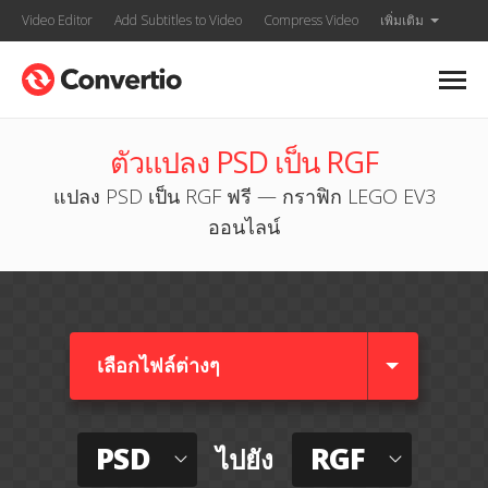
Video Editor
Add Subtitles to Video
Compress Video
เพิ่มเติม
ตัวแปลง PSD เป็น RGF
แปลง PSD เป็น RGF ฟรี — กราฟิก LEGO EV3
ออนไลน์
เลือกไฟล์ต่างๆ​
PSD
RGF
ไปยัง