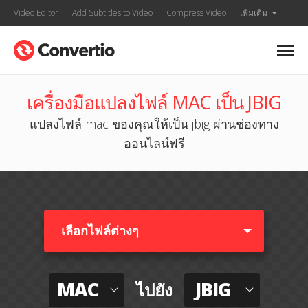
Video Editor
Add Subtitles to Video
Compress Video
เพิ่มเติม
เครื่องมือแปลงไฟล์ MAC เป็น JBIG
แปลงไฟล์ mac ของคุณให้เป็น jbig ผ่านช่องทาง
ออนไลน์ฟรี
เลือกไฟล์ต่างๆ​
MAC
JBIG
ไปยัง