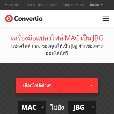
Video Editor
Add Subtitles to Video
Compress Video
เพิ่มเติม
เครื่องมือแปลงไฟล์ MAC เป็น JBG
แปลงไฟล์ mac ของคุณให้เป็น jbg ผ่านช่องทาง
ออนไลน์ฟรี
เลือกไฟล์ต่างๆ​
MAC
JBG
ไปยัง