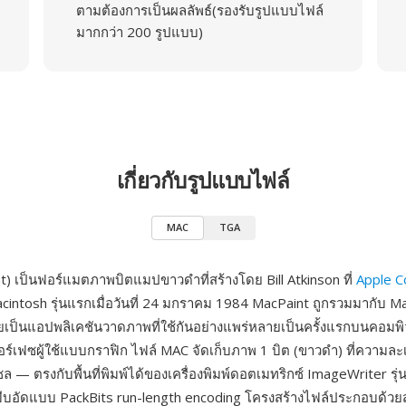
ตามต้องการเป็นผลลัพธ์(รองรับรูปแบบไฟล์
มากกว่า 200 รูปแบบ)
เกี่ยวกับรูปแบบไฟล์
MAC
TGA
) เป็นฟอร์แมตภาพบิตแมปขาวดำที่สร้างโดย Bill Atkinson ที่
Apple 
acintosh รุ่นแรกเมื่อวันที่ 24 มกราคม 1984 MacPaint ถูกรวมมากับ Ma
ยเป็นแอปพลิเคชันวาดภาพที่ใช้กันอย่างแพร่หลายเป็นครั้งแรกบนคอมพิ
ทอร์เฟซผู้ใช้แบบกราฟิก ไฟล์ MAC จัดเก็บภาพ 1 บิต (ขาวดำ) ที่ความละเ
 — ตรงกับพื้นที่พิมพ์ได้ของเครื่องพิมพ์ดอตเมทริกซ์ ImageWriter รุ่น
บอัดแบบ PackBits run-length encoding โครงสร้างไฟล์ประกอบด้วยส