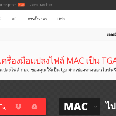
xt to Speech
Video Translator
R
API
การตั้งราคา
Help
ยอดเยี
เครื่องมือแปลงไฟล์ MAC เป็น TG
แปลงไฟล์ mac ของคุณให้เป็น tga ผ่านช่องทางออนไลน์ฟร
MAC
ไป