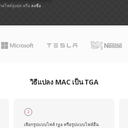
ขนาดไฟล์สูงสุด หรือ
ลงชื่อ
วิธีแปลง MAC เป็น TGA
2
เลือกรูปแบบไฟล์ tga หรือรูปแบบไฟล์อื่น