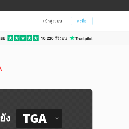
เข้าสู่ระบบ
ลงชื่อ
่ยม
10,220
รีวิวบน
A
ี
TGA
ยัง