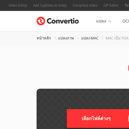
Video Editor
Add Subtitles to Video
Compress Video
GIF Editor
Te
แปลง
OC
หน้าหลัก
แปลงภาพ
แปลง MAC
MAC เป็น TGA
เลือกไฟล์ต่างๆ​