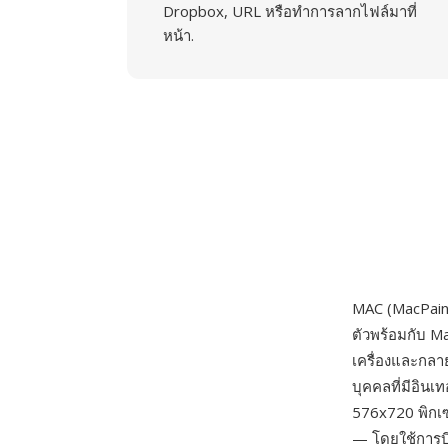
Dropbox, URL หรือทำการลากไฟล์มาที่
หน้า.
MAC (MacPaint
ตัวพร้อมกับ M
เครื่องและกลา
บุคคลที่มีอินเ
576x720 พิกเซล
— โดยใช้การบี