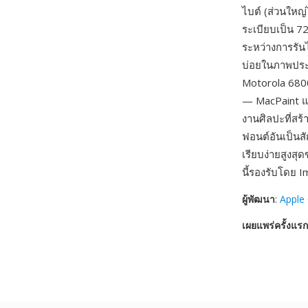
ไบต์ (ส่วนใหญ่
ระเบียบเป็น 7
ระหว่างการรันไ
บ่อยในภาพประ
Motorola 6800
— MacPaint แ
งานศิลปะที่สร
ฟอนต์อันเป็นส
เรียบง่ายสูงส
นี้รองรับโดย 
ผู้พัฒนา
:
Apple
เผยแพร่ครั้งแรก