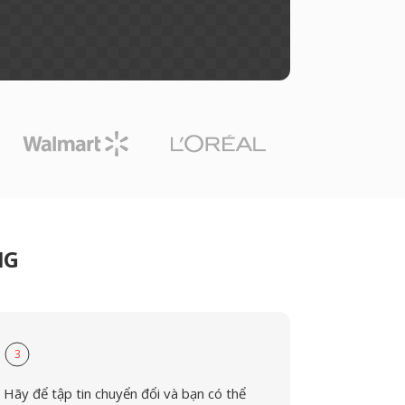
IG
3
Hãy để tập tin chuyển đổi và bạn có thể