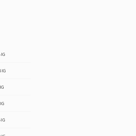
BIG
BIG
IG
IG
BIG