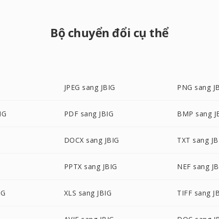
Bộ chuyển đổi cụ thể
JPEG sang JBIG
PNG sang J
IG
PDF sang JBIG
BMP sang J
DOCX sang JBIG
TXT sang JB
PPTX sang JBIG
NEF sang JB
IG
XLS sang JBIG
TIFF sang J