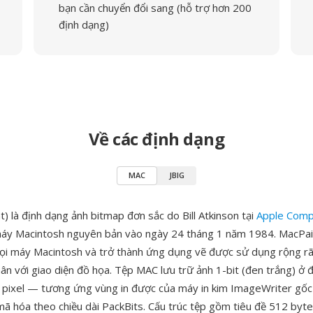
bạn cần chuyển đổi sang (hỗ trợ hơn 200
định dạng)
Về các định dạng
MAC
JBIG
) là định dạng ảnh bitmap đơn sắc do Bill Atkinson tại
Apple Comp
áy Macintosh nguyên bản vào ngày 24 tháng 1 năm 1984. MacPai
ọi máy Macintosh và trở thành ứng dụng vẽ được sử dụng rộng rãi
ân với giao diện đồ họa. Tệp MAC lưu trữ ảnh 1-bit (đen trắng) ở đ
pixel — tương ứng vùng in được của máy in kim ImageWriter gốc
ã hóa theo chiều dài PackBits. Cấu trúc tệp gồm tiêu đề 512 byte