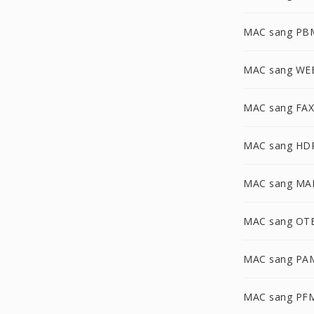
MAC sang PB
MAC sang WE
MAC sang FAX
MAC sang HD
MAC sang MA
MAC sang OT
MAC sang PA
MAC sang PF