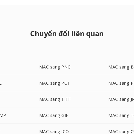
Chuyển đổi liên quan
MAC sang PNG
MAC sang 
C
MAC sang PCT
MAC sang 
G
MAC sang TIFF
MAC sang J
BMP
MAC sang GIF
MAC sang 
X
MAC sang ICO
MAC sang 