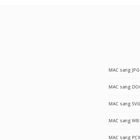
MAC sang JPG
MAC sang DO
MAC sang SV
MAC sang W
MAC sang PC