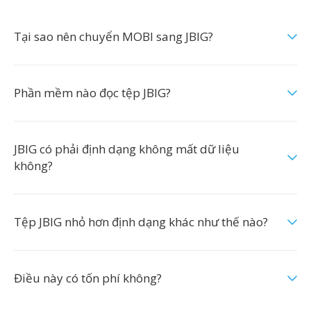
Tại sao nên chuyển MOBI sang JBIG?
Phần mềm nào đọc tệp JBIG?
JBIG có phải định dạng không mất dữ liệu
không?
Tệp JBIG nhỏ hơn định dạng khác như thế nào?
Điều này có tốn phí không?