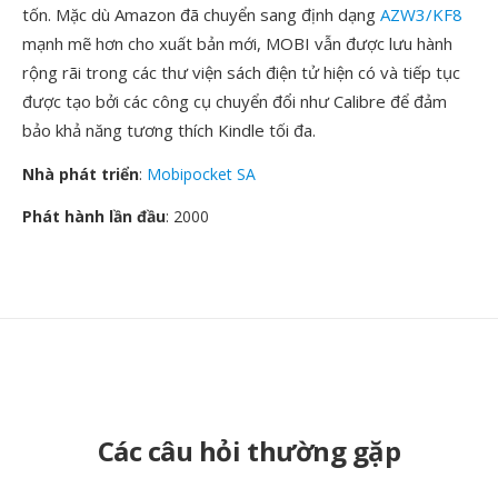
tốn. Mặc dù Amazon đã chuyển sang định dạng
AZW3/KF8
mạnh mẽ hơn cho xuất bản mới, MOBI vẫn được lưu hành
rộng rãi trong các thư viện sách điện tử hiện có và tiếp tục
được tạo bởi các công cụ chuyển đổi như Calibre để đảm
bảo khả năng tương thích Kindle tối đa.
Nhà phát triển
:
Mobipocket SA
Phát hành lần đầu
: 2000
Các câu hỏi thường gặp