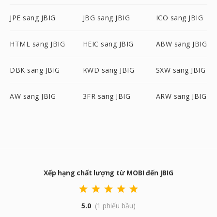
JPE sang JBIG
JBG sang JBIG
ICO sang JBIG
HTML sang JBIG
HEIC sang JBIG
ABW sang JBIG
DBK sang JBIG
KWD sang JBIG
SXW sang JBIG
AW sang JBIG
3FR sang JBIG
ARW sang JBIG
Xếp hạng chất lượng từ MOBI đến JBIG
5.0
(1 phiếu bầu)