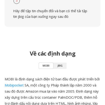
3
Hãy để tập tin chuyển đổi và bạn có thể tải tập
tin jbig của bạn xuống ngay sau đó
Về các định dạng
MOBI
JBIG
MOBI là định dạng sách điện tử ban đầu được phát triển bởi
Mobipocket
SA, một công ty Pháp thành lập năm 2000 và
sau đó được Amazon mua lại vào năm 2005. Định dạng này
xây dựng trên cấu trúc container PalmDOC/PDB, thêm hỗ
trợ đánh dấu nội dung dựa trên HTML, hình ảnh nhúng, lớp