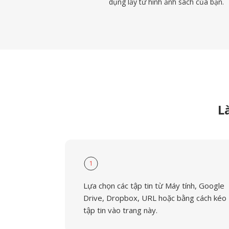
dụng lấy từ hình ảnh sách của bạn.
L
1
Lựa chọn các tập tin từ Máy tính, Google
Drive, Dropbox, URL hoặc bằng cách kéo
tập tin vào trang này.