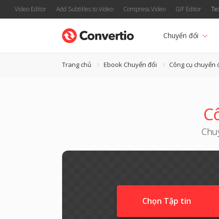
Video Editor
Add Subtitles to Video
Compress Video
GIF Editor
Te
Chuyển đổi
Trang chủ
Ebook Chuyển đổi
Công cụ chuyển 
Cô
Chuy
Chọn Tập tin