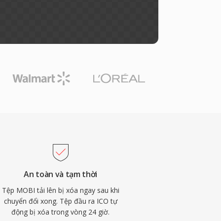
An toàn và tạm thời
Tệp MOBI tải lên bị xóa ngay sau khi
chuyển đổi xong. Tệp đầu ra ICO tự
động bị xóa trong vòng 24 giờ.