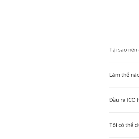
Tại sao nên
Làm thế nào
Đầu ra ICO h
Tôi có thể 