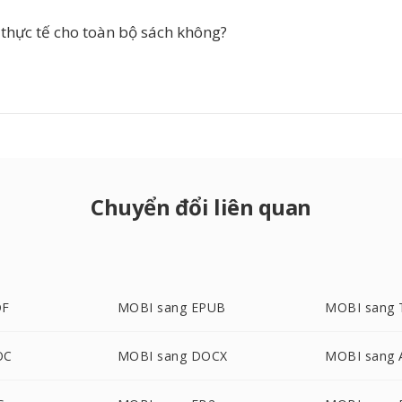
 thực tế cho toàn bộ sách không?
Chuyển đổi liên quan
DF
MOBI sang EPUB
MOBI sang 
OC
MOBI sang DOCX
MOBI sang