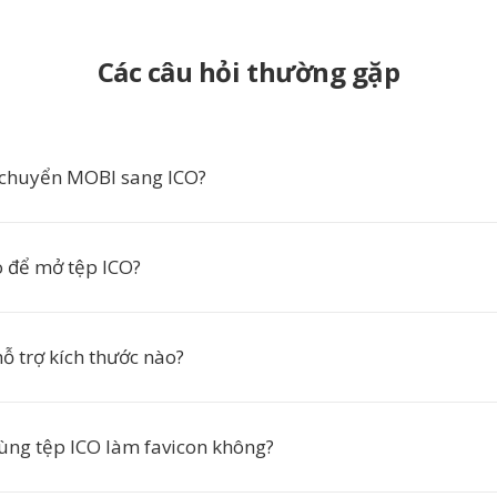
Các câu hỏi thường gặp
 chuyển MOBI sang ICO?
 để mở tệp ICO?
ỗ trợ kích thước nào?
dùng tệp ICO làm favicon không?