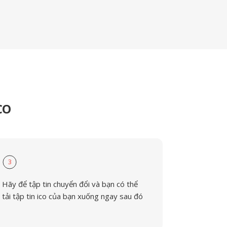
CO
3
Hãy để tập tin chuyển đổi và bạn có thể
tải tập tin ico của bạn xuống ngay sau đó