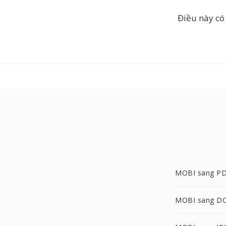
Điều này có
MOBI sang P
MOBI sang D