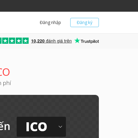
Đăng nhập
Đăng ký
10,220
đánh giá trên
CO
n phí
ICO
ến