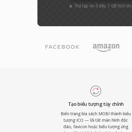
Thả tập tin ở đây. 1 GB Kích th
Tạo biểu tượng tùy chỉnh
Biến trang bìa sách MOBI thành biểu
tượng ICO — lối tắt màn hình độc
đáo, favicon hoặc biểu tượng ứng