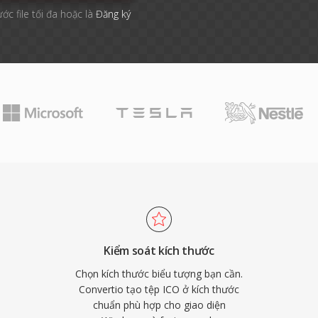
ước file tối đa hoặc là
Đăng ký
Kiểm soát kích thước
Chọn kích thước biểu tượng bạn cần.
Convertio tạo tệp ICO ở kích thước
chuẩn phù hợp cho giao diện