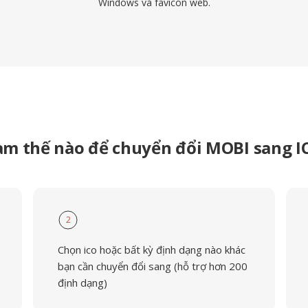
Windows và favicon web.
àm thế nào để chuyển đổi MOBI sang I
2
Chọn ico hoặc bất kỳ định dạng nào khác
bạn cần chuyển đổi sang (hỗ trợ hơn 200
định dạng)