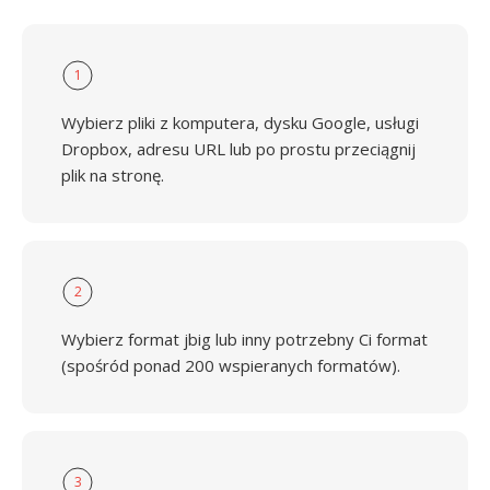
1
Wybierz pliki z komputera, dysku Google, usługi
Dropbox, adresu URL lub po prostu przeciągnij
plik na stronę.
2
Wybierz format jbig lub inny potrzebny Ci format
(spośród ponad 200 wspieranych formatów).
3