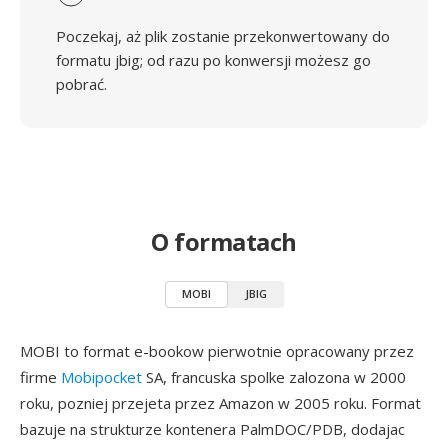
Poczekaj, aż plik zostanie przekonwertowany do
formatu jbig; od razu po konwersji możesz go
pobrać.
O formatach
MOBI
JBIG
MOBI to format e-bookow pierwotnie opracowany przez
firme
Mobipocket
SA, francuska spolke zalozona w 2000
roku, pozniej przejeta przez Amazon w 2005 roku. Format
bazuje na strukturze kontenera PalmDOC/PDB, dodajac