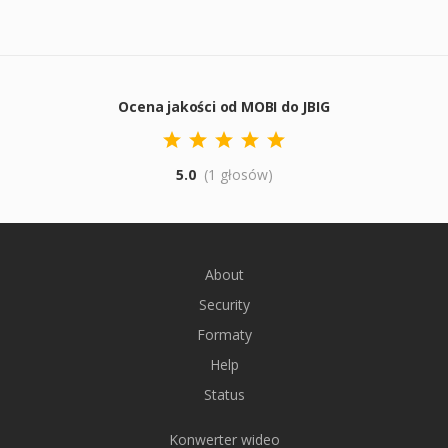
Ocena jakości od MOBI do JBIG
5.0
(1 głosów)
About
Security
Formaty
Help
Status
Konwerter wideo