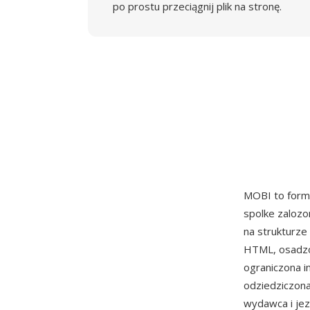
po prostu przeciągnij plik na stronę.
MOBI to form
spolke zalozo
na strukturze
HTML, osadzo
ograniczona i
odziedziczona
wydawca i jez