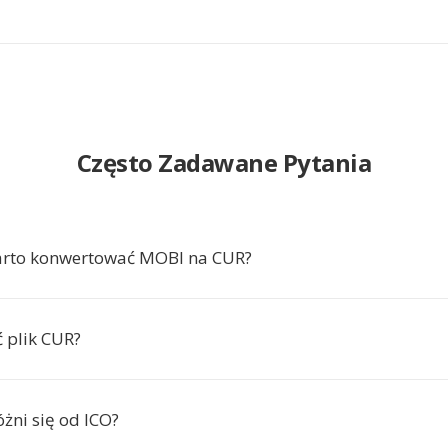
Często Zadawane Pytania
arto konwertować MOBI na CUR?
ć plik CUR?
żni się od ICO?