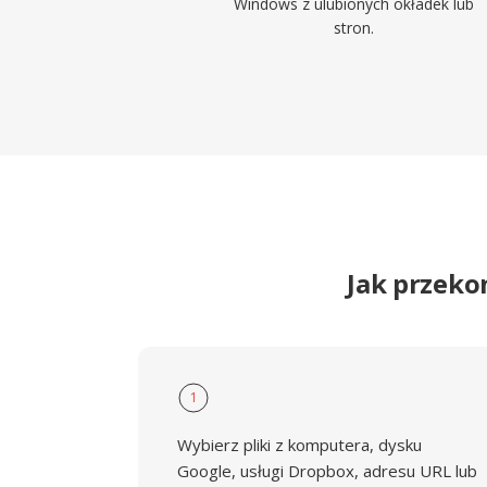
Windows z ulubionych okładek lub
stron.
Jak przeko
1
Wybierz pliki z komputera, dysku
Google, usługi Dropbox, adresu URL lub