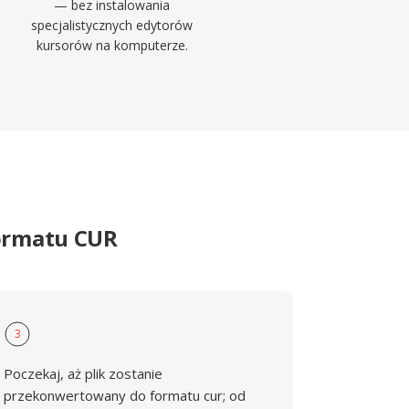
— bez instalowania
specjalistycznych edytorów
kursorów na komputerze.
formatu CUR
3
Poczekaj, aż plik zostanie
przekonwertowany do formatu cur; od