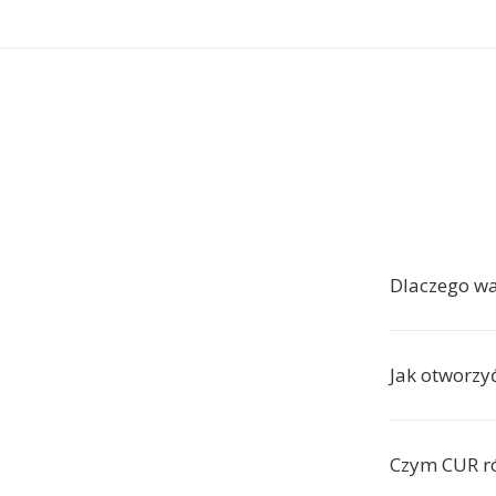
Dlaczego w
Jak otworzy
Czym CUR ró