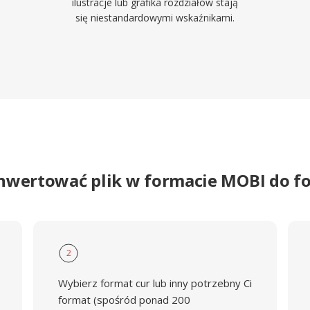
ilustracje lub grafika rozdziałów stają
się niestandardowymi wskaźnikami.
nwertować plik w formacie MOBI do 
2
Wybierz format cur lub inny potrzebny Ci
format (spośród ponad 200