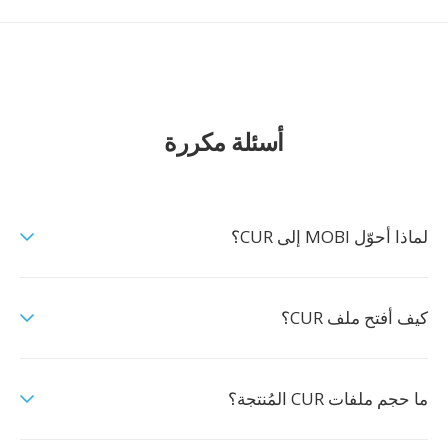
أسئلة مكررة
لماذا أحوّل MOBI إلى CUR؟
كيف أفتح ملف CUR؟
ما حجم ملفات CUR المُنتجة؟