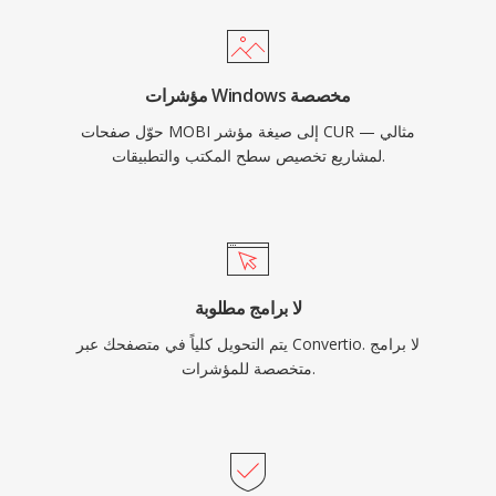
مؤشرات Windows مخصصة
حوّل صفحات MOBI إلى صيغة مؤشر CUR — مثالي
لمشاريع تخصيص سطح المكتب والتطبيقات.
لا برامج مطلوبة
يتم التحويل كلياً في متصفحك عبر Convertio. لا برامج
متخصصة للمؤشرات.