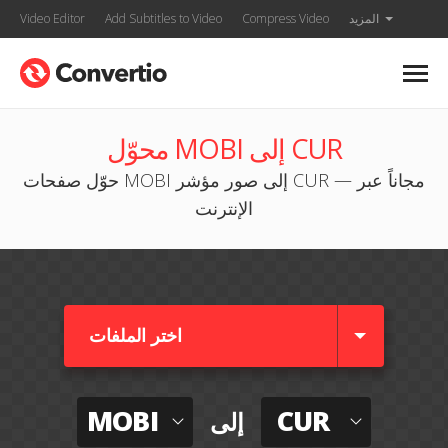
المزيد
Compress Video
Add Subtitles to Video
Video Editor
محوّل MOBI إلى CUR
حوّل صفحات MOBI إلى صور مؤشر CUR — مجاناً عبر
الإنترنت
اختر الملفات
MOBI
CUR
إلى