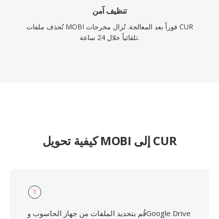
تنظيف آمن
تُحذف ملفات MOBI فوراً بعد المعالجة. تُزال مخرجات CUR
تلقائياً خلال 24 ساعة.
كيفية تحويل MOBI إلى CUR
1
قُم بتحديد الملفات من جهاز الحاسوب وGoogle Drive