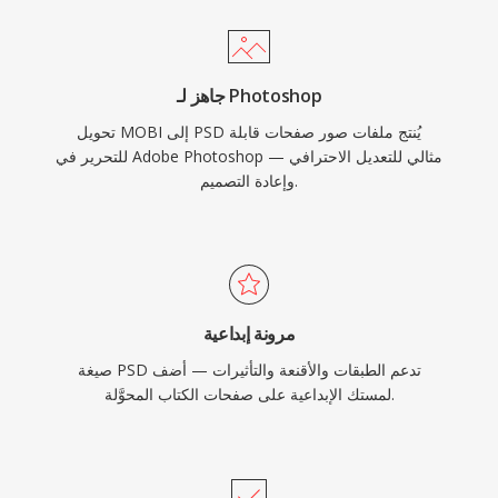
جاهز لـ Photoshop
تحويل MOBI إلى PSD يُنتج ملفات صور صفحات قابلة
للتحرير في Adobe Photoshop — مثالي للتعديل الاحترافي
وإعادة التصميم.
مرونة إبداعية
صيغة PSD تدعم الطبقات والأقنعة والتأثيرات — أضف
لمستك الإبداعية على صفحات الكتاب المحوَّلة.