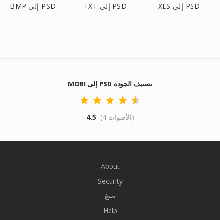
XLS إلى PSD
TXT إلى PSD
BMP إلى PSD
MOBI إلى PSD تصنيف الجودة
(4 الأصوات)
4.5
About
Security
صيغ
Help