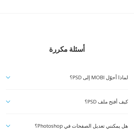
أسئلة مكررة
لماذا أحوّل MOBI إلى PSD؟
كيف أفتح ملف PSD؟
هل يمكنني تعديل الصفحات في Photoshop؟