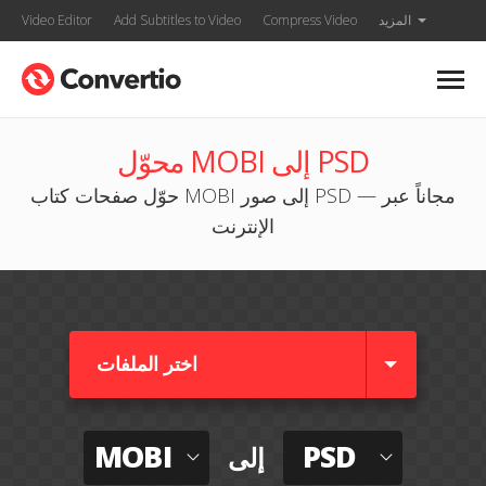
المزيد
Compress Video
Add Subtitles to Video
Video Editor
محوّل MOBI إلى PSD
حوّل صفحات كتاب MOBI إلى صور PSD — مجاناً عبر
الإنترنت
اختر الملفات
MOBI
PSD
إلى