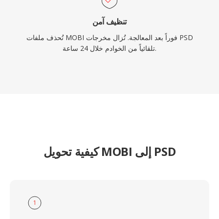
تنظيف آمن
تُحذف ملفات MOBI فوراً بعد المعالجة. تُزال مخرجات PSD
تلقائياً من الخوادم خلال 24 ساعة.
كيفية تحويل MOBI إلى PSD
1