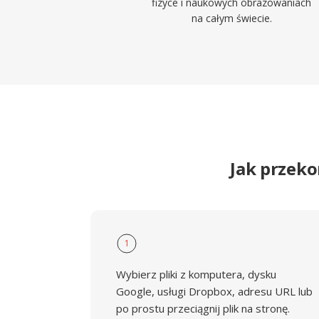
fizyce i naukowych obrazowaniach
na całym świecie.
Jak przek
1
Wybierz pliki z komputera, dysku
Google, usługi Dropbox, adresu URL lub
po prostu przeciągnij plik na stronę.