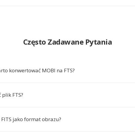
Często Zadawane Pytania
arto konwertować MOBI na FTS?
 plik FTS?
 FITS jako format obrazu?