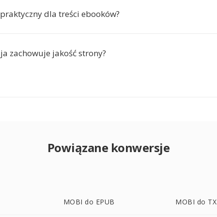
 praktyczny dla treści ebooków?
ja zachowuje jakość strony?
Powiązane konwersje
MOBI do EPUB
MOBI do T