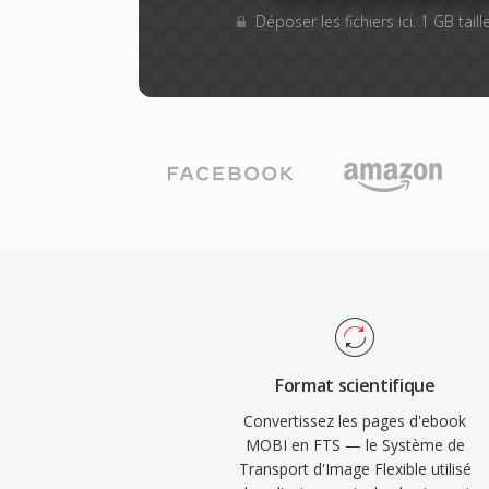
Déposer les fichiers ici. 1 GB tai
Format scientifique
Convertissez les pages d'ebook
MOBI en FTS — le Système de
Transport d'Image Flexible utilisé