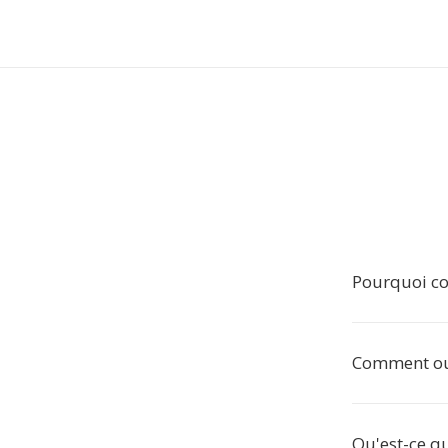
Pourquoi co
Comment ouv
Qu'est-ce q