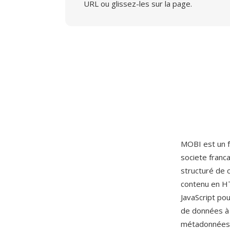
URL ou glissez-les sur la page.
MOBI est un f
societe franc
structuré de 
contenu en H
JavaScript pou
de données à 
métadonnées (