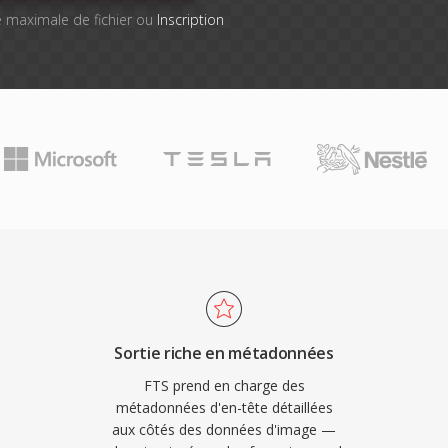
lle maximale de fichier ou
Inscription
Sortie riche en métadonnées
FTS prend en charge des
métadonnées d'en-tête détaillées
aux côtés des données d'image —