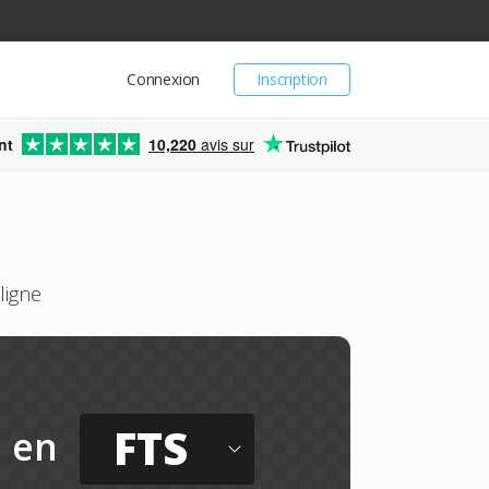
Connexion
Inscription
nt
10,220
avis sur
ligne
FTS
en