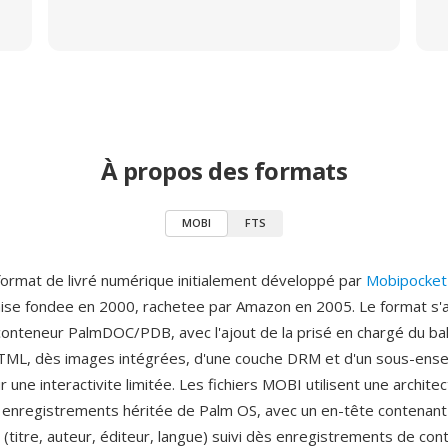
À propos des formats
MOBI
FTS
ormat de livré numérique initialement développé par
Mobipocket
aise fondee en 2000, rachetee par Amazon en 2005. Le format s'a
conteneur PalmDOC/PDB, avec l'ajout de la prisé en chargé du ba
TML, dès images intégrées, d'une couche DRM et d'un sous-ens
r une interactivite limitée. Les fichiers MOBI utilisent une archit
enregistrements héritée de Palm OS, avec un en-tête contenant
titre, auteur, éditeur, langue) suivi dès enregistrements de c