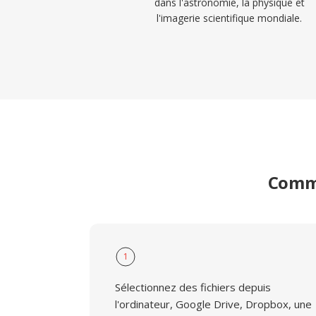
dans l'astronomie, la physique et
l'imagerie scientifique mondiale.
Comme
1
Sélectionnez des fichiers depuis
l'ordinateur, Google Drive, Dropbox, une