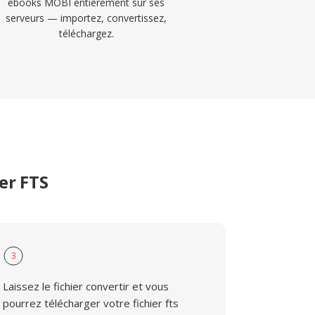
ebooks MOBI entièrement sur ses
serveurs — importez, convertissez,
téléchargez.
er FTS
3
Laissez le fichier convertir et vous
pourrez télécharger votre fichier fts