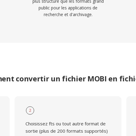
plus structuré que les formats grand
public pour les applications de
recherche et d'archivage.
nt convertir un fichier MOBI en fichi
2
Choisissez fts ou tout autre format de
sortie (plus de 200 formats supportés)