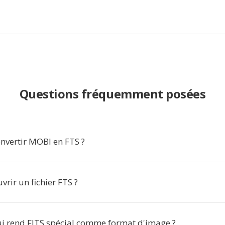
Questions fréquemment posées
nvertir MOBI en FTS ?
rir un fichier FTS ?
ui rend FITS spécial comme format d'image ?