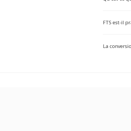
FTS est-il p
La conversio