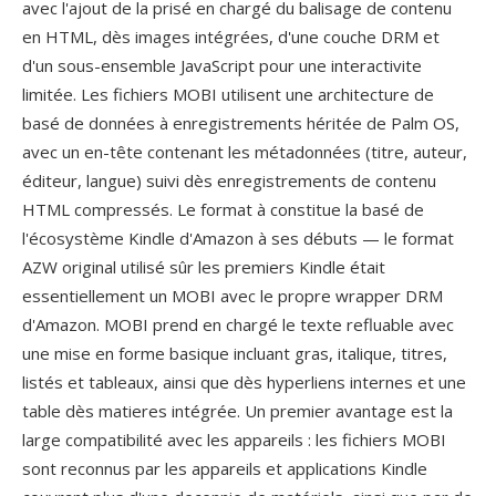
avec l'ajout de la prisé en chargé du balisage de contenu
en HTML, dès images intégrées, d'une couche DRM et
d'un sous-ensemble JavaScript pour une interactivite
limitée. Les fichiers MOBI utilisent une architecture de
basé de données à enregistrements héritée de Palm OS,
avec un en-tête contenant les métadonnées (titre, auteur,
éditeur, langue) suivi dès enregistrements de contenu
HTML compressés. Le format à constitue la basé de
l'écosystème Kindle d'Amazon à ses débuts — le format
AZW original utilisé sûr les premiers Kindle était
essentiellement un MOBI avec le propre wrapper DRM
d'Amazon. MOBI prend en chargé le texte refluable avec
une mise en forme basique incluant gras, italique, titres,
listés et tableaux, ainsi que dès hyperliens internes et une
table dès matieres intégrée. Un premier avantage est la
large compatibilité avec les appareils : les fichiers MOBI
sont reconnus par les appareils et applications Kindle