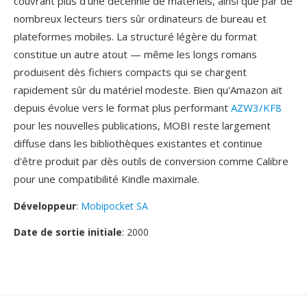
couvrant plus d'une decennie de matériels, ainsi que par de
nombreux lecteurs tiers sûr ordinateurs de bureau et
plateformes mobiles. La structuré légère du format
constitue un autre atout — même les longs romans
produisent dès fichiers compacts qui se chargent
rapidement sûr du matériel modeste. Bien qu'Amazon ait
depuis évolue vers le format plus performant
AZW3/KF8
pour les nouvelles publications, MOBI reste largement
diffuse dans les bibliothèques existantes et continue
d'être produit par dès outils de conversion comme Calibre
pour une compatibilité Kindle maximale.
Développeur
:
Mobipocket SA
Date de sortie initiale
: 2000