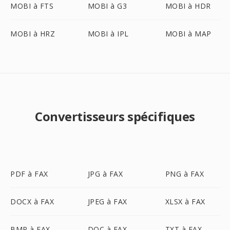
MOBI à FTS
MOBI à G3
MOBI à HDR
MOBI à HRZ
MOBI à IPL
MOBI à MAP
Convertisseurs spécifiques
PDF à FAX
JPG à FAX
PNG à FAX
DOCX à FAX
JPEG à FAX
XLSX à FAX
BMP à FAX
DOC à FAX
TXT à FAX