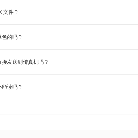
X 文件？
是单色的吗？
直接发送到传真机吗？
还能读吗？