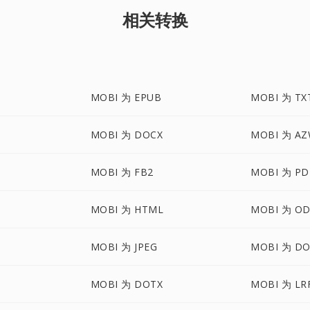
相关转换
MOBI 为 EPUB
MOBI 为 TX
MOBI 为 DOCX
MOBI 为 AZ
MOBI 为 FB2
MOBI 为 PD
MOBI 为 HTML
MOBI 为 O
MOBI 为 JPEG
MOBI 为 D
MOBI 为 DOTX
MOBI 为 LR