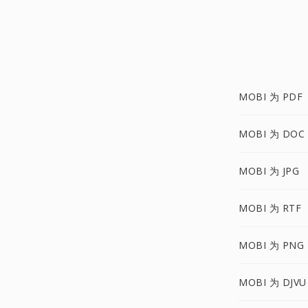
MOBI 为 PDF
MOBI 为 DOC
MOBI 为 JPG
MOBI 为 RTF
MOBI 为 PNG
MOBI 为 DJVU