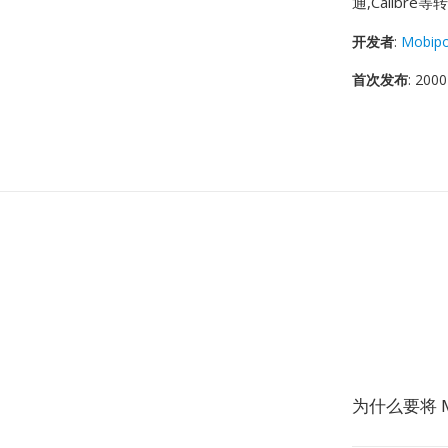
通,Calibr
开发者
:
Mobipo
首次发布
: 2000
为什么要将 M