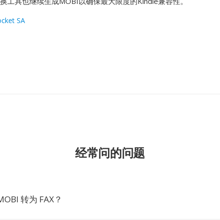
e等转换工具也继续生成MOBI以确保最大限度的Kindle兼容性。
cket SA
经常问的问题
OBI 转为 FAX？