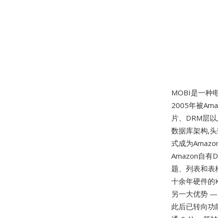
MOBI是一种
2005年被A
片、DRM层以及
数据库架构,
式成为Amazo
Amazon自
题、列表和表
十余年硬件的
另一大优势 —
此后已转向功