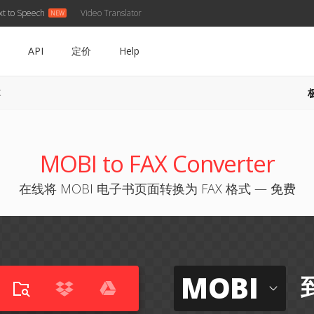
xt to Speech
Video Translator
API
定价
Help
X
MOBI to FAX Converter
在线将 MOBI 电子书页面转换为 FAX 格式 — 免费
MOBI