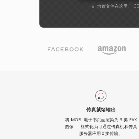
放置文件在这里. 1 
传真就绪输出
将 MOBI 电子书页面渲染为 3 类 FAX
图像 — 格式化为可通过传真机和传真
服务器应用直接传输。