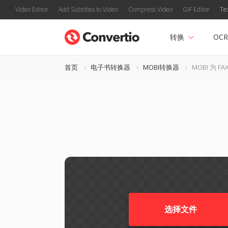
Video Editor
Add Subtitles to Video
Compress Video
GIF Editor
Te
转换
OCR
首页
电子书转换器
MOBI转换器
MOBI 为 FA
选择文件