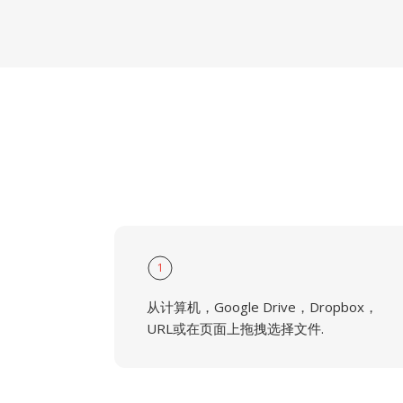
1
从计算机，Google Drive，Dropbox，
URL或在页面上拖拽选择文件.