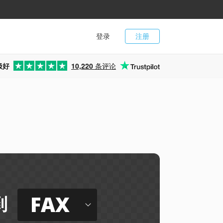
登录
注册
极好
10,220
条评论
FAX
到