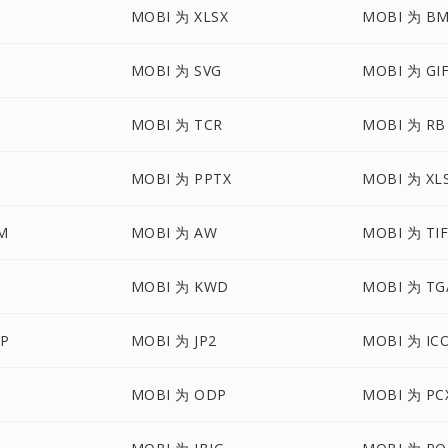
MOBI 为 XLSX
MOBI 为 B
MOBI 为 SVG
MOBI 为 GI
MOBI 为 TCR
MOBI 为 RB
MOBI 为 PPTX
MOBI 为 XL
M
MOBI 为 AW
MOBI 为 TI
MOBI 为 KWD
MOBI 为 TG
P
MOBI 为 JP2
MOBI 为 IC
MOBI 为 ODP
MOBI 为 PC