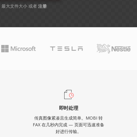
GB 最大文件大小 或者
注册
即时处理
传真图像紧凑且生成简单。MOBI 转
FAX 在几秒内完成 — 页面可迅速准备
好进行传输。