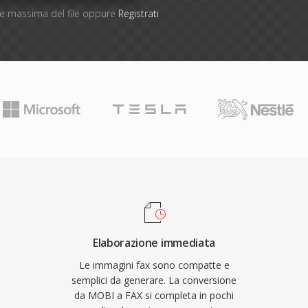
one massima del file oppure
Registrati
Elaborazione immediata
Le immagini fax sono compatte e
semplici da generare. La conversione
da MOBI a FAX si completa in pochi