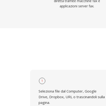
diretta tramite macchine fax e
applicazioni server fax.
1
Seleziona file dal Computer, Google
Drive, Dropbox, URL o trascinandoli sulla
pagina.