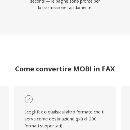
secondi — le pagine sono pronte per
la trasmissione rapidamente.
Come convertire MOBI in FAX
2
Scegli fax o qualsiasi altro formato che ti
serva come destinazione (più di 200
formati supportati)