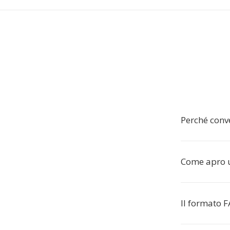
Perché conv
Come apro u
Il formato 