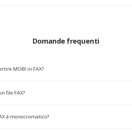
Domande frequenti
ertire MOBI in FAX?
n file FAX?
FAX è monocromatico?