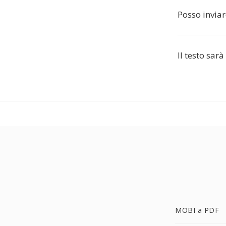
Posso invia
Il testo sar
MOBI a PDF