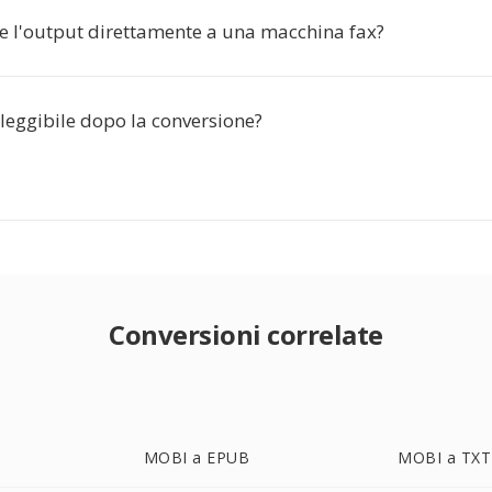
re l'output direttamente a una macchina fax?
à leggibile dopo la conversione?
Conversioni correlate
MOBI a EPUB
MOBI a TXT