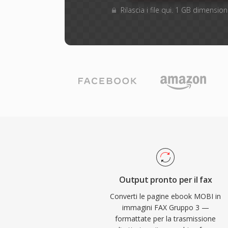
Rilascia i file qui. 1 GB dimensi
Output pronto per il fax
Converti le pagine ebook MOBI in
immagini FAX Gruppo 3 —
formattate per la trasmissione