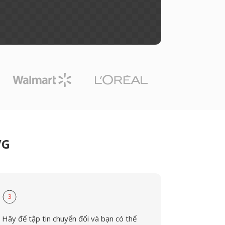
VG
3
Hãy để tập tin chuyển đổi và bạn có thể