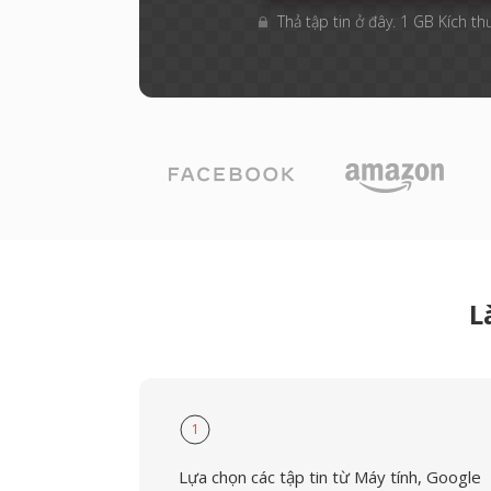
Thả tập tin ở đây. 1 GB Kích th
L
1
Lựa chọn các tập tin từ Máy tính, Google