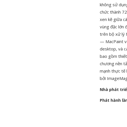
không sử dụng
chức thành 72
xen kẽ giữa cá
vùng đặc lớn đ
trên bộ xử lý
— MacPaint và
desktop, và c
bao gồm thiết
chương nền tả
mạnh thực tế 
bởi ImageMagi
Nhà phát tri
Phát hành lầ