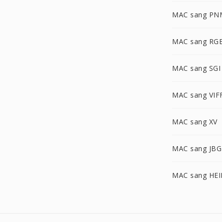
MAC sang PN
MAC sang RG
MAC sang SGI
MAC sang VIF
MAC sang XV
MAC sang JBG
MAC sang HEI