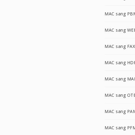
MAC sang PB
MAC sang WE
MAC sang FAX
MAC sang HD
MAC sang MA
MAC sang OT
MAC sang PA
MAC sang PF