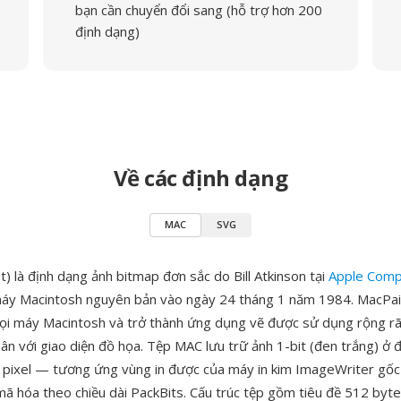
bạn cần chuyển đổi sang (hỗ trợ hơn 200
định dạng)
Về các định dạng
MAC
SVG
) là định dạng ảnh bitmap đơn sắc do Bill Atkinson tại
Apple Comp
áy Macintosh nguyên bản vào ngày 24 tháng 1 năm 1984. MacPai
ọi máy Macintosh và trở thành ứng dụng vẽ được sử dụng rộng rãi
ân với giao diện đồ họa. Tệp MAC lưu trữ ảnh 1-bit (đen trắng) ở đ
pixel — tương ứng vùng in được của máy in kim ImageWriter gốc
ã hóa theo chiều dài PackBits. Cấu trúc tệp gồm tiêu đề 512 byte