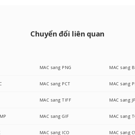
Chuyển đổi liên quan
MAC sang PNG
MAC sang 
C
MAC sang PCT
MAC sang 
G
MAC sang TIFF
MAC sang J
BMP
MAC sang GIF
MAC sang 
X
MAC sang ICO
MAC sang 