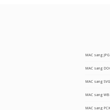
MAC sang JPG
MAC sang DO
MAC sang SV
MAC sang W
MAC sang PC