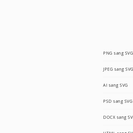
PNG sang SVG
JPEG sang SV
AI sang SVG
PSD sang SVG
DOCX sang S