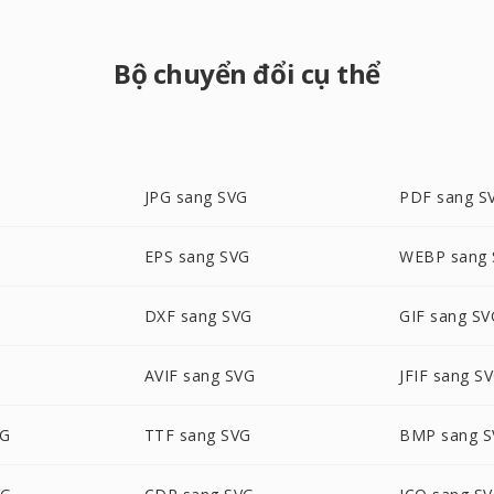
Bộ chuyển đổi cụ thể
JPG sang SVG
PDF sang S
G
EPS sang SVG
WEBP sang
DXF sang SVG
GIF sang SV
AVIF sang SVG
JFIF sang S
VG
TTF sang SVG
BMP sang 