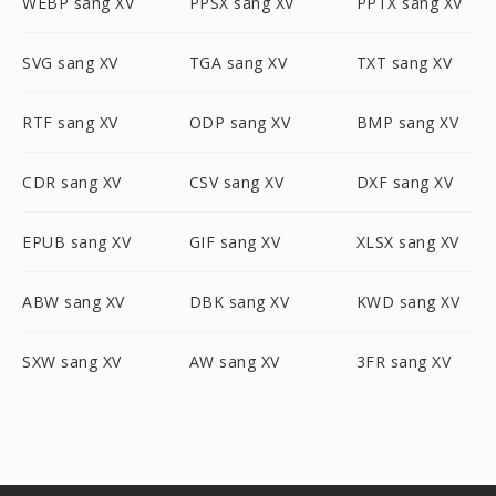
WEBP sang XV
PPSX sang XV
PPTX sang XV
SVG sang XV
TGA sang XV
TXT sang XV
RTF sang XV
ODP sang XV
BMP sang XV
CDR sang XV
CSV sang XV
DXF sang XV
EPUB sang XV
GIF sang XV
XLSX sang XV
ABW sang XV
DBK sang XV
KWD sang XV
SXW sang XV
AW sang XV
3FR sang XV