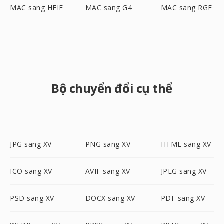
MAC sang HEIF
MAC sang G4
MAC sang RGF
Bộ chuyển đổi cụ thể
JPG sang XV
PNG sang XV
HTML sang XV
ICO sang XV
AVIF sang XV
JPEG sang XV
PSD sang XV
DOCX sang XV
PDF sang XV