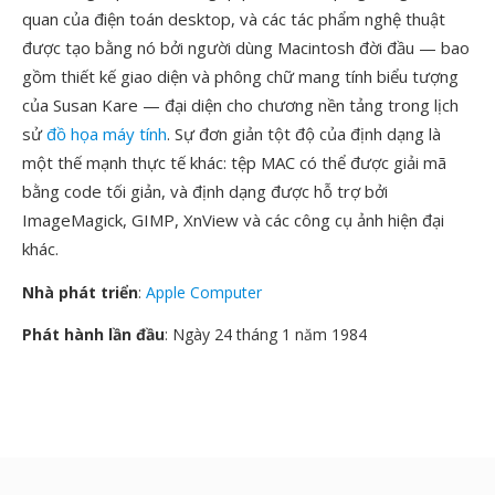
quan của điện toán desktop, và các tác phẩm nghệ thuật
được tạo bằng nó bởi người dùng Macintosh đời đầu — bao
gồm thiết kế giao diện và phông chữ mang tính biểu tượng
của Susan Kare — đại diện cho chương nền tảng trong lịch
sử
đồ họa máy tính
. Sự đơn giản tột độ của định dạng là
một thế mạnh thực tế khác: tệp MAC có thể được giải mã
bằng code tối giản, và định dạng được hỗ trợ bởi
ImageMagick, GIMP, XnView và các công cụ ảnh hiện đại
khác.
Nhà phát triển
:
Apple Computer
Phát hành lần đầu
: Ngày 24 tháng 1 năm 1984