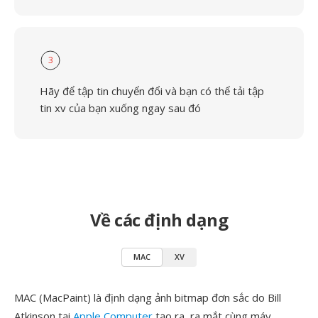
3
Hãy để tập tin chuyển đổi và bạn có thể tải tập
tin xv của bạn xuống ngay sau đó
Về các định dạng
MAC
XV
MAC (MacPaint) là định dạng ảnh bitmap đơn sắc do Bill
Atkinson tại
Apple Computer
tạo ra, ra mắt cùng máy