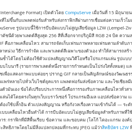
 Interchange Format) เปิดตัวโดย
CompuServe
เมื่อวันที่ 15 มิถุนาย
ที่ไม่ขึ้นกับแพลตฟอร์มสำหรับส่งกราฟิกสีผ่านการเชื่อมต่อความเร็วโม
Serve รูปแบบนี้ใช้การบีบอัดแบบไม่สูญเสียข้อมูล LZW (Lempel-Ziv
ัชนีด้วยพาเลตต์สีสูงสุด 256 สีที่เลือกจากปริภูมิสี RGB 24 บิต ควา
 GIF คือภาพเคลื่อนไหว: สามารถจัดเก็บเฟรมภาพหลายเฟรมตามลำดับภา
ลาหน่วง วิธีการกำจัด และพาเลตต์สีเฉพาะของตัวเอง ทำให้สามารถสร้า
นซ้ำได้โดยไม่ต้องใช้ตัวแปลงสัญญาณวิดีโอหรือโปรแกรมเล่น รูปแบบนี
บบไบนารี (รายการพาเลตต์หนึ่งรายการกำหนดเป็นโปร่งใสทั้งหมด) 
ลซเพื่อแสดงภาพแบบค่อยๆ ปรากฏ GIF กลายเป็นสัญลักษณ์ของวัฒนธร
แพร่หลายไปทั่วเว็บไซต์ยุคแรก แพลตฟอร์มส่งข้อความ และโซเชียลมีเ
รในตัวมันเอง ข้อได้เปรียบประการหนึ่งคือการรองรับภาพเคลื่อนไหวทั่ว
เล่นได้โดยตรงในทุกเว็บเบราว์เซอร์ โปรแกรมอีเมล แอปส่งข้อความ
ต้องใช้ปลั๊กอิน ตัวแปลงสัญญาณ หรือกังวลเรื่องความเข้ากันได้ — ระ
ปแบบเคลื่อนไหวอื่นทำได้ การบีบอัดแบบไม่สูญเสียข้อมูลสำหรับภาพที่ใช
การ: กราฟิกที่มีสีพื้นเรียบ ข้อความ และขอบคม (โลโก้ ไดอะแกรม องค์
ประสิทธิภาพโดยไม่มีสิ่งแปลกปลอมที่กระทบ JPEG แม้ว่า
สิทธิบัตร LZW
ท