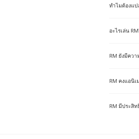
ทำไมต้องแปล
อะไรเล่น RM
RM ยังมีความ
RM คงแอนิเม
RM มีประสิท