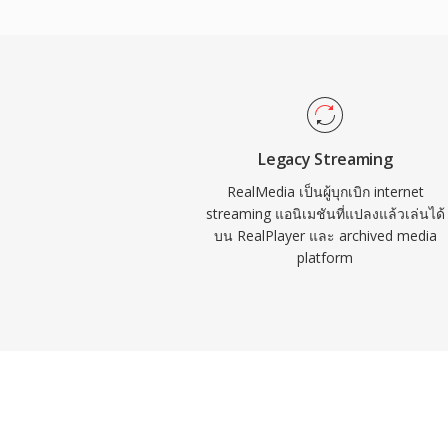
และ AVIF มีการบีบอัดที่ดีกว่าพร้อมภาพเคลื่
คุณภาพการเล่นตามแบนด์วิดท์ที่มีอยู่แบบเรี
ฝังรากลึกทางวัฒนธรรมของ GIF ทำให้ยังคงขา
เมตาดาต้าสำหรับชื่อเรื่อง ผู้สร้าง และข้อมูลล
เคลื่อนไหวทั่วไป
RealNetworks พัฒนาโปรโตคอลสตรีมมิง RT
แบบนี้เพื่อการส่งผ่านเครือข่ายที่มีประสิทธิ
น่าประทับใจสำหรับยุคนั้น ส่งวิดีโอที่ดูได้ที่
ในขณะที่วิธีการแข่งขันอื่นๆ ยังประสบปัญหา
Legacy Streaming
แทนที่โดยเทคโนโลยีสตรีมมิงสมัยใหม่เป็นส่
RealMedia เป็นผู้บุกเบิก internet
อยู่ในคลังเก็บถาวรจากยุคอินเทอร์เน็ตตอนต้
streaming แอนิเมชันที่แปลงแล้วเล่นได้
บน RealPlayer และ archived media
การศึกษา และคลังสื่อที่นำ RealMedia มาใช้ใ
platform
สูงสุด