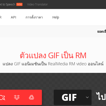
xt to Speech
Video Translator
R
API
การตั้งราคา
Help
ยอดเยี
ตัวแปลง GIF เป็น RM
แปลง GIF แอนิเมชันเป็น RealMedia RM video ออนไลน์
GIF
ไป