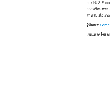
การใช้ GIF จะ
กว่าพร้อมภาพเ
สำหรับเนื้อหาเ
ผู้พัฒนา
:
Comp
เผยแพร่ครั้งแรก