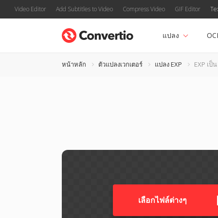
Video Editor
Add Subtitles to Video
Compress Video
GIF Editor
Te
แปลง
OC
หน้าหลัก
ตัวแปลงเวกเตอร์
แปลง EXP
EXP เป็
เลือกไฟล์ต่างๆ​