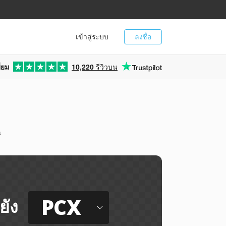
เข้าสู่ระบบ
ลงชื่อ
่ยม
10,220
รีวิวบน
ี
PCX
ยัง