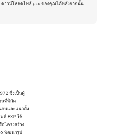
ดาวน์โหลดไฟล์ pcx ของคุณได้หลังจากนั้น
972 ซึ่งเป็นผู้
นที่พิกัด
วนอนและแนวตั้ง
ฟล์ EXP ใช้
รือโครงสร้าง
co พัฒนารูป