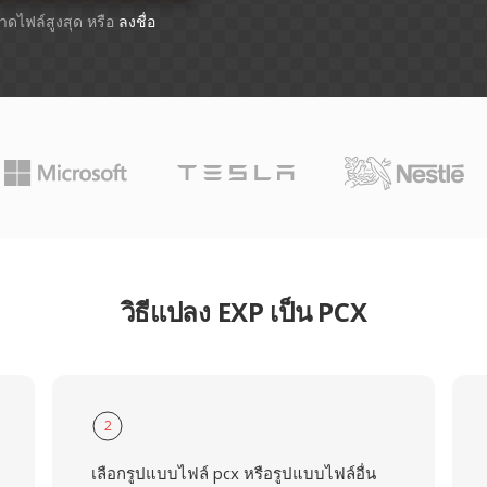
ขนาดไฟล์สูงสุด หรือ
ลงชื่อ
วิธีแปลง EXP เป็น PCX
2
เลือกรูปแบบไฟล์ pcx หรือรูปแบบไฟล์อื่น