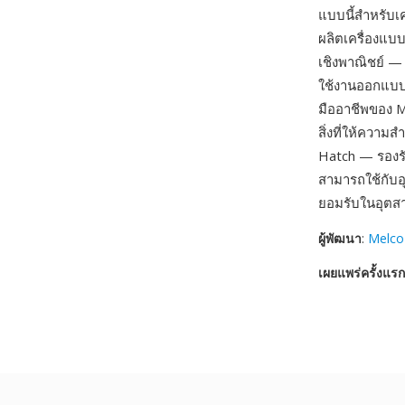
แบบนี้สำหรับเค
ผลิตเครื่องแบ
เชิงพาณิชย์ — 
ใช้งานออกแบบ
มืออาชีพของ M
สิ่งที่ให้ความ
Hatch — รองร
สามารถใช้กับอ
ยอมรับในอุตส
ผู้พัฒนา
:
Melco 
เผยแพร่ครั้งแรก