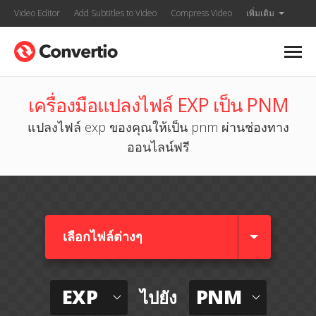
Video Editor
Add Subtitles to Video
Compress Video
เพิ่มเติม
เครื่องมือแปลงไฟล์ EXP เป็น PNM
แปลงไฟล์ exp ของคุณให้เป็น pnm ผ่านช่องทาง
ออนไลน์ฟรี
เลือกไฟล์ต่างๆ​
EXP
PNM
ไปยัง