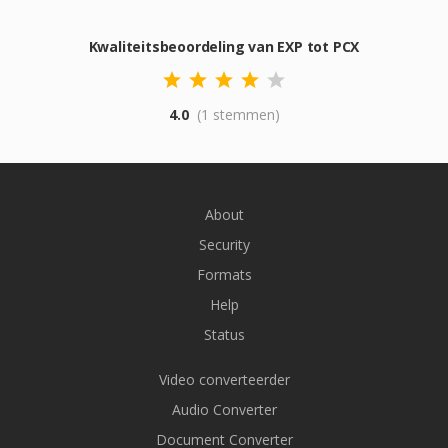
Kwaliteitsbeoordeling van EXP tot PCX
4.0
(1 stemmen)
About
Security
Formats
Help
Status
Video converteerder
Audio Converter
Document Converter