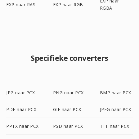
EXP naar
EXP naar RAS
EXP naar RGB
RGBA
Specifieke converters
JPG naar PCX
PNG naar PCX
BMP naar PCX
PDF naar PCX
GIF naar PCX
JPEG naar PCX
PPTX naar PCX
PSD naar PCX
TTF naar PCX