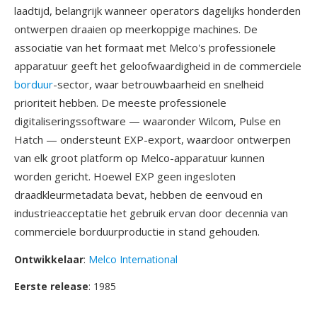
laadtijd, belangrijk wanneer operators dagelijks honderden
ontwerpen draaien op meerkoppige machines. De
associatie van het formaat met Melco's professionele
apparatuur geeft het geloofwaardigheid in de commerciele
borduur
-sector, waar betrouwbaarheid en snelheid
prioriteit hebben. De meeste professionele
digitaliseringssoftware — waaronder Wilcom, Pulse en
Hatch — ondersteunt EXP-export, waardoor ontwerpen
van elk groot platform op Melco-apparatuur kunnen
worden gericht. Hoewel EXP geen ingesloten
draadkleurmetadata bevat, hebben de eenvoud en
industrieacceptatie het gebruik ervan door decennia van
commerciele borduurproductie in stand gehouden.
Ontwikkelaar
:
Melco International
Eerste release
: 1985