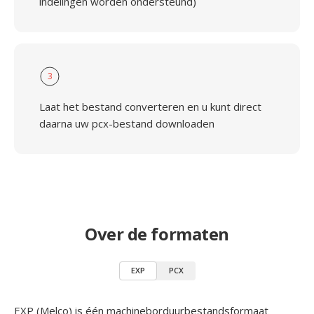
indelingen worden ondersteund)
3
Laat het bestand converteren en u kunt direct
daarna uw pcx-bestand downloaden
Over de formaten
EXP
PCX
EXP (Melco) is één machineborduurbestandsformaat