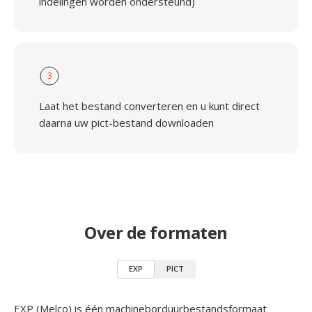
indelingen worden ondersteund)
3
Laat het bestand converteren en u kunt direct
daarna uw pict-bestand downloaden
Over de formaten
EXP
PICT
EXP (Melco) is één machineborduurbestandsformaat