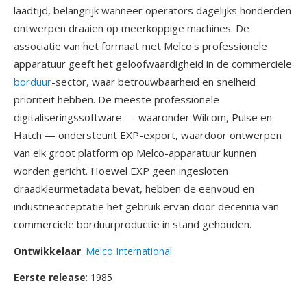
laadtijd, belangrijk wanneer operators dagelijks honderden
ontwerpen draaien op meerkoppige machines. De
associatie van het formaat met Melco's professionele
apparatuur geeft het geloofwaardigheid in de commerciele
borduur
-sector, waar betrouwbaarheid en snelheid
prioriteit hebben. De meeste professionele
digitaliseringssoftware — waaronder Wilcom, Pulse en
Hatch — ondersteunt EXP-export, waardoor ontwerpen
van elk groot platform op Melco-apparatuur kunnen
worden gericht. Hoewel EXP geen ingesloten
draadkleurmetadata bevat, hebben de eenvoud en
industrieacceptatie het gebruik ervan door decennia van
commerciele borduurproductie in stand gehouden.
Ontwikkelaar
:
Melco International
Eerste release
: 1985