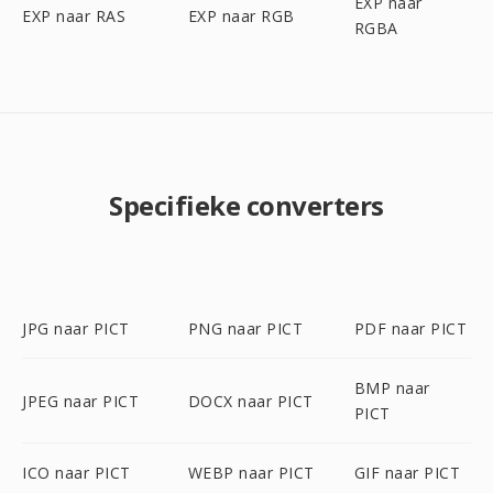
EXP naar
EXP naar RAS
EXP naar RGB
RGBA
Specifieke converters
JPG naar PICT
PNG naar PICT
PDF naar PICT
BMP naar
JPEG naar PICT
DOCX naar PICT
PICT
ICO naar PICT
WEBP naar PICT
GIF naar PICT