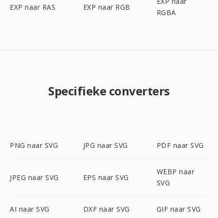
EXP naar
EXP naar RAS
EXP naar RGB
RGBA
Specifieke converters
PNG naar SVG
JPG naar SVG
PDF naar SVG
WEBP naar
JPEG naar SVG
EPS naar SVG
SVG
AI naar SVG
DXF naar SVG
GIF naar SVG