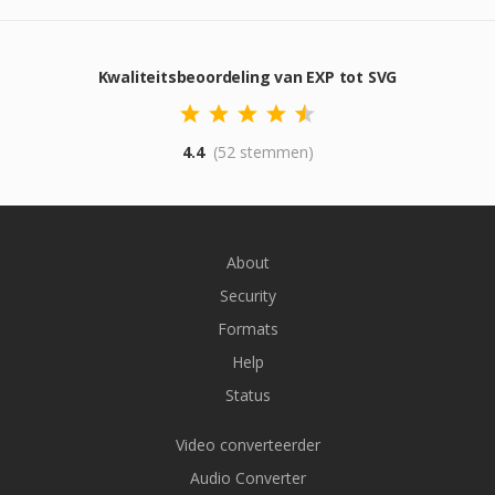
Kwaliteitsbeoordeling van EXP tot SVG
4.4
(52 stemmen)
About
Security
Formats
Help
Status
Video converteerder
Audio Converter