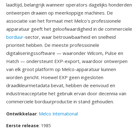
laadtijd, belangrijk wanneer operators dagelijks honderden
ontwerpen draaien op meerkoppige machines. De
associatie van het formaat met Melco's professionele
apparatuur geeft het geloofwaardigheid in de commerciele
borduur
-sector, waar betrouwbaarheid en snelheid
prioriteit hebben. De meeste professionele
digitaliseringssoftware — waaronder Wilcom, Pulse en
Hatch — ondersteunt EXP-export, waardoor ontwerpen
van elk groot platform op Melco-apparatuur kunnen
worden gericht. Hoewel EXP geen ingesloten
draadkleurmetadata bevat, hebben de eenvoud en
industrieacceptatie het gebruik ervan door decennia van
commerciele borduurproductie in stand gehouden.
Ontwikkelaar
:
Melco International
Eerste release
: 1985