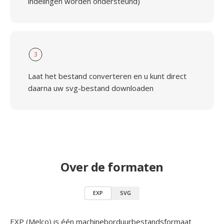
indelingen worden ondersteund)
3
Laat het bestand converteren en u kunt direct
daarna uw svg-bestand downloaden
Over de formaten
EXP
SVG
EXP (Melco) is één machineborduurbestandsformaat