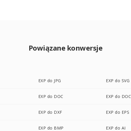
Powiązane konwersje
EXP do JPG
EXP do SVG
EXP do DOC
EXP do DO
EXP do DXF
EXP do EPS
EXP do BMP
EXP do AI