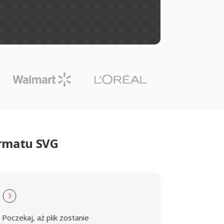
ormatu SVG
3
Poczekaj, aż plik zostanie