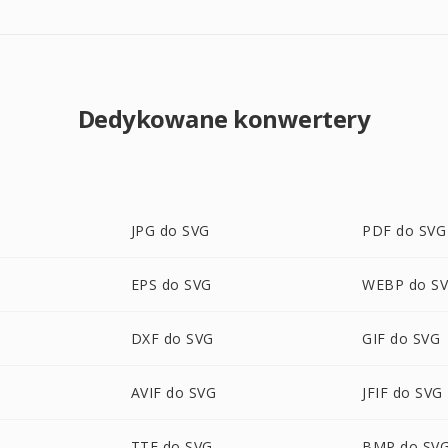
Dedykowane konwertery
JPG do SVG
PDF do SVG
EPS do SVG
WEBP do S
DXF do SVG
GIF do SVG
AVIF do SVG
JFIF do SVG
TTF do SVG
BMP do SV