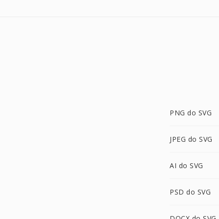
PNG do SVG
JPEG do SVG
AI do SVG
PSD do SVG
DOCX do SVG