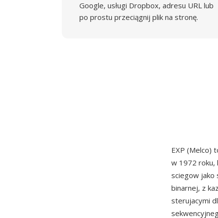
Google, usługi Dropbox, adresu URL lub
po prostu przeciągnij plik na stronę.
EXP (Melco) 
w 1972 roku,
sciegow jako 
binarnej, z k
sterujacymi d
sekwencyjneg