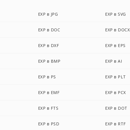
EXP в JPG
EXP в SVG
EXP в DOC
EXP в DOCX
EXP в DXF
EXP в EPS
EXP в BMP
EXP в AI
EXP в PS
EXP в PLT
EXP в EMF
EXP в PCX
EXP в FTS
EXP в DOT
EXP в PSD
EXP в RTF