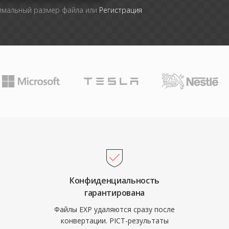
симальный размер файла или
Регистрация
Конфиденциальность
гарантирована
Файлы EXP удаляются сразу после
конвертации. PICT-результаты