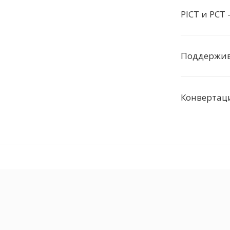
PICT и PCT 
Поддержива
Конвертаци