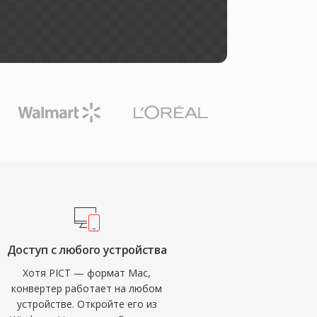
Доступ с любого устройства
Хотя PICT — формат Mac,
конвертер работает на любом
устройстве. Откройте его из