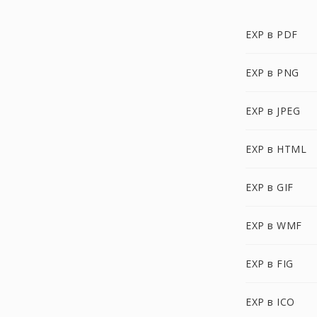
EXP в PDF
EXP в PNG
EXP в JPEG
EXP в HTML
EXP в GIF
EXP в WMF
EXP в FIG
EXP в ICO