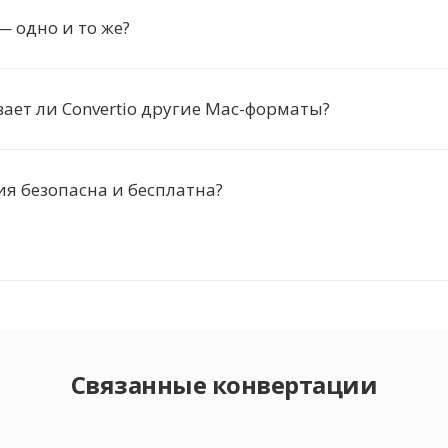
— одно и то же?
ет ли Convertio другие Mac-форматы?
я безопасна и бесплатна?
Связанные конвертации