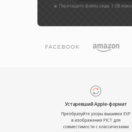
Перетащите файлы сюда. 1 GB мак
Устаревший Apple-формат
Преобразуйте узоры вышивки EXP
в изображения PICT для
совместимости с классическими