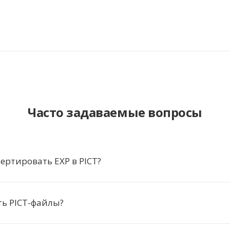
Часто задаваемые вопросы
ертировать EXP в PICT?
ь PICT-файлы?