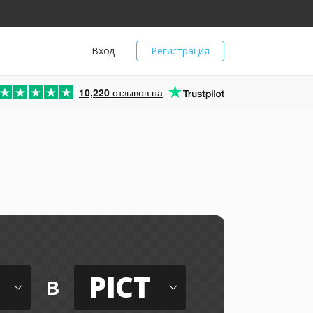
Вход
Регистрация
10,220
отзывов на
PICT
в