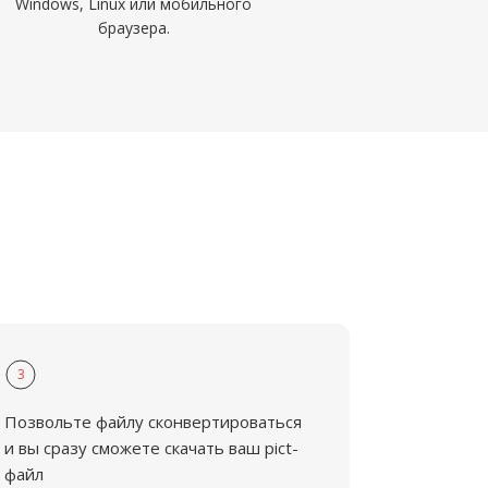
Windows, Linux или мобильного
браузера.
3
Позвольте файлу сконвертироваться
и вы сразу сможете скачать ваш pict-
файл