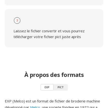
3
Laissez le fichier convertir et vous pourrez
télécharger votre fichier pict juste après
À propos des formats
EXP
PICT
EXP (Melco) est un format de fichier de broderie machine
développé par
Melco
, une societe fondee en 1972 qui a