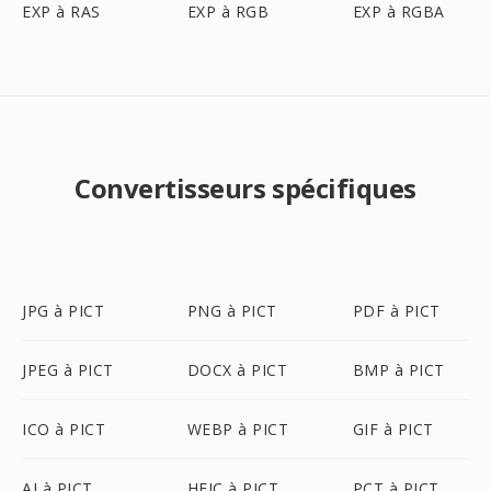
EXP à RAS
EXP à RGB
EXP à RGBA
Convertisseurs spécifiques
JPG à PICT
PNG à PICT
PDF à PICT
JPEG à PICT
DOCX à PICT
BMP à PICT
ICO à PICT
WEBP à PICT
GIF à PICT
AI à PICT
HEIC à PICT
PCT à PICT