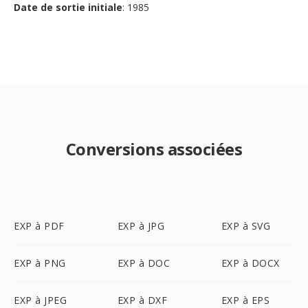
Date de sortie initiale
: 1985
Conversions associées
EXP à PDF
EXP à JPG
EXP à SVG
EXP à PNG
EXP à DOC
EXP à DOCX
EXP à JPEG
EXP à DXF
EXP à EPS