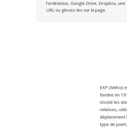
l'ordinateur, Google Drive, Dropbox, une
URL ou glissez-les sur la page.
EXP (Melco) e
fondee en 197
stocké les d
relatives, ut
déplacement ho
type de point,