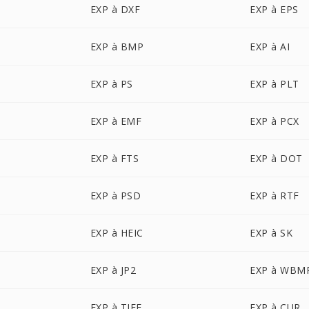
EXP à DXF
EXP à EPS
EXP à BMP
EXP à AI
EXP à PS
EXP à PLT
EXP à EMF
EXP à PCX
EXP à FTS
EXP à DOT
EXP à PSD
EXP à RTF
EXP à HEIC
EXP à SK
EXP à JP2
EXP à WBM
EXP à TIFF
EXP à CUR