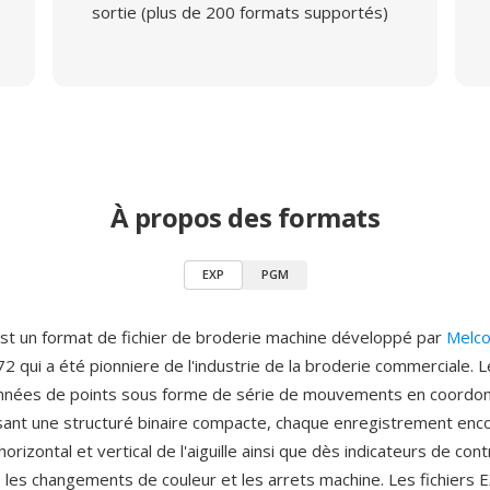
sortie (plus de 200 formats supportés)
À propos des formats
EXP
PGM
st un format de fichier de broderie machine développé par
Melc
2 qui a été pionniere de l'industrie de la broderie commerciale. 
onnées de points sous forme de série de mouvements en coordo
ilisant une structuré binaire compacte, chaque enregistrement enc
rizontal et vertical de l'aiguille ainsi que dès indicateurs de cont
 les changements de couleur et les arrets machine. Les fichiers E