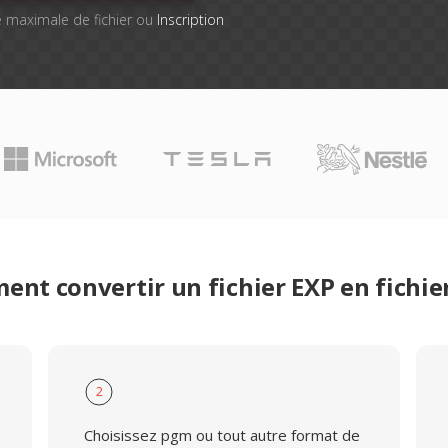
lle maximale de fichier ou
Inscription
nt convertir un fichier EXP en fichi
2
Choisissez pgm ou tout autre format de