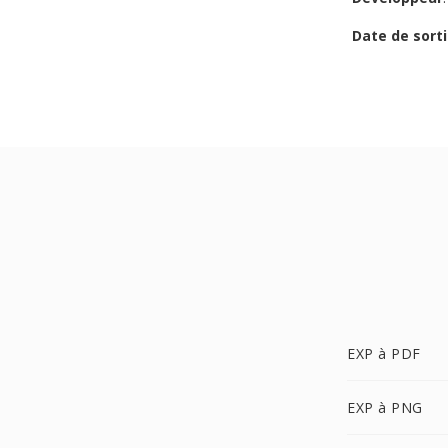
Date de sorti
EXP à PDF
EXP à PNG