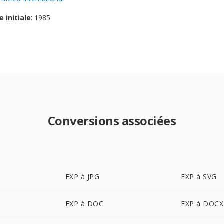
e initiale
: 1985
Conversions associées
EXP à JPG
EXP à SVG
EXP à DOC
EXP à DOCX