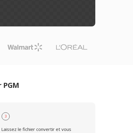
er PGM
3
Laissez le fichier convertir et vous