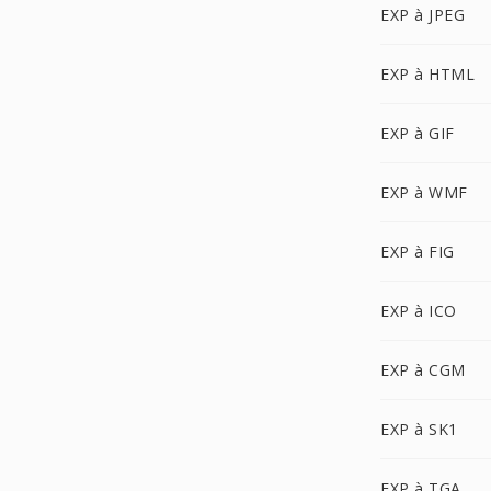
EXP à JPEG
EXP à HTML
EXP à GIF
EXP à WMF
EXP à FIG
EXP à ICO
EXP à CGM
EXP à SK1
EXP à TGA