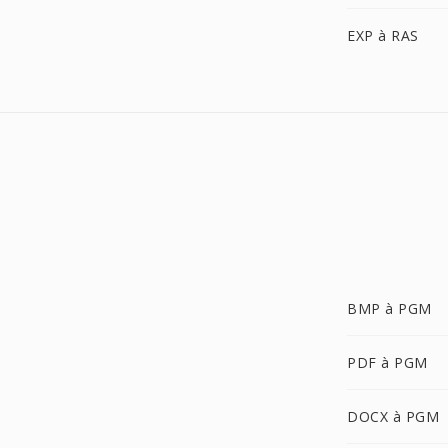
EXP à RAS
BMP à PGM
PDF à PGM
DOCX à PGM