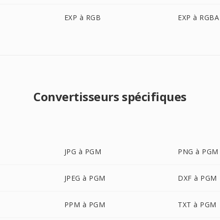
EXP à RGB
EXP à RGBA
Convertisseurs spécifiques
JPG à PGM
PNG à PGM
JPEG à PGM
DXF à PGM
PPM à PGM
TXT à PGM