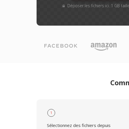
Déposer les fichiers ici. 1 GB tai
Comme
1
Sélectionnez des fichiers depuis