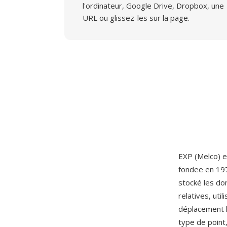
l'ordinateur, Google Drive, Dropbox, une
URL ou glissez-les sur la page.
EXP (Melco) e
fondee en 197
stocké les d
relatives, ut
déplacement ho
type de point,