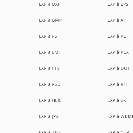
EXP à DXF
EXP à EPS
EXP à BMP
EXP à AI
EXP à PS
EXP à PLT
EXP à EMF
EXP à PCX
EXP à FTS
EXP à DOT
EXP à PSD
EXP à RTF
EXP à HEIC
EXP à SK
EXP à JP2
EXP à WBM
EXP à TIFF
EXP à CUR