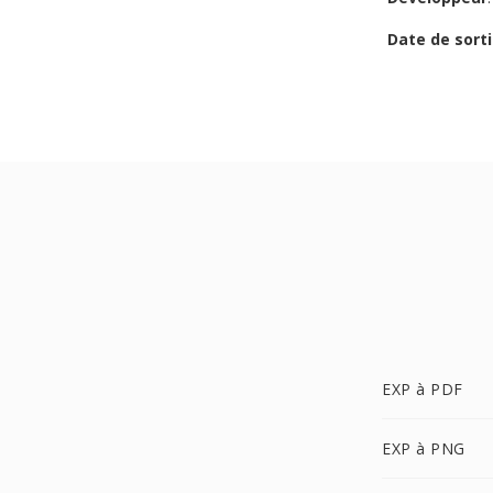
Date de sorti
EXP à PDF
EXP à PNG