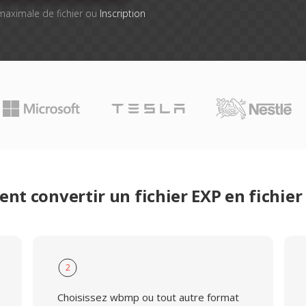
e maximale de fichier ou
Inscription
t convertir un fichier EXP en fichi
2
Choisissez wbmp ou tout autre format