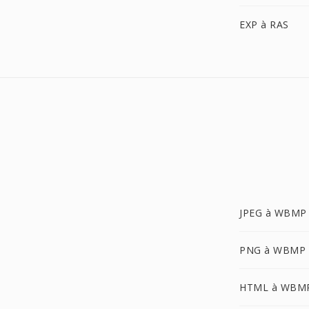
EXP à RAS
JPEG à WBMP
PNG à WBMP
HTML à WBM