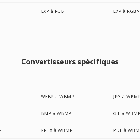
EXP à RGB
EXP à RGBA
Convertisseurs spécifiques
WEBP à WBMP
JPG à WBM
BMP à WBMP
GIF à WBM
P
PPTX à WBMP
PDF à WBM