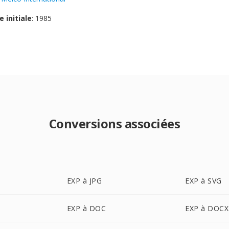
e initiale
: 1985
Conversions associées
EXP à JPG
EXP à SVG
EXP à DOC
EXP à DOCX