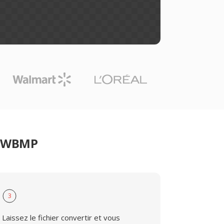
er WBMP
3
Laissez le fichier convertir et vous