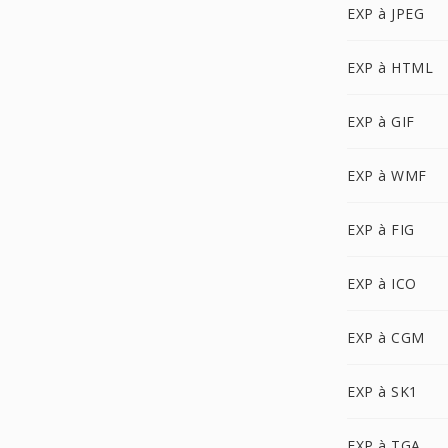
EXP à JPEG
EXP à HTML
EXP à GIF
EXP à WMF
EXP à FIG
EXP à ICO
EXP à CGM
EXP à SK1
EXP à TGA