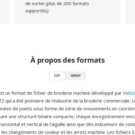
de sortie (plus de 200 formats
supportés)
À propos des formats
EXP
WBMP
st un format de fichier de broderie machine développé par
Melc
2 qui a été pionniere de l'industrie de la broderie commerciale. 
onnées de points sous forme de série de mouvements en coordo
ilisant une structuré binaire compacte, chaque enregistrement enc
rizontal et vertical de l'aiguille ainsi que dès indicateurs de cont
 les changements de couleur et les arrets machine. Les fichiers E