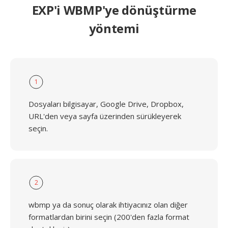
EXP'i WBMP'ye dönüştürme
yöntemi
1
Dosyaları bilgisayar, Google Drive, Dropbox,
URL'den veya sayfa üzerinden sürükleyerek
seçin.
2
wbmp ya da sonuç olarak ihtiyacınız olan diğer
formatlardan birini seçin (200'den fazla format