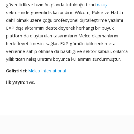
güvenilirlik ve hızın ön planda tutulduğu ticari
nakış
sektöründe güvenilirlik kazandırır. Wilcom, Pulse ve Hatch
dahil olmak üzere çoğu profesyonel dijitalleştirme yazılımı
EXP dışa aktarımını destekleyerek herhangi bir büyük
platformda oluşturulan tasarımların Melco ekipmanlarını
hedefleyebilmesini sağlar. EXP gömülü iplik renk meta
verilerine sahip olmasa da basitliği ve sektör kabulü, onlarca
yıllık ticari nakış üretimi boyunca kullanımını sürdürmüştür.
Geliştirici
:
Melco International
İlk yayın
: 1985