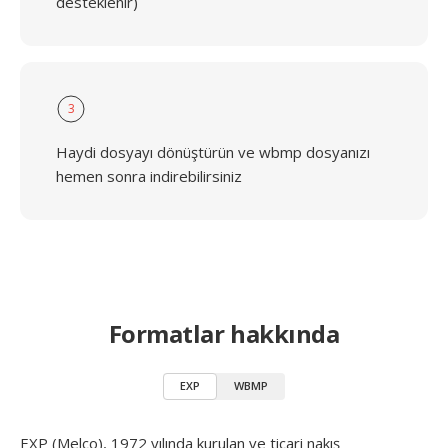
desteklenir)
3
Haydi dosyayı dönüştürün ve wbmp dosyanızı
hemen sonra indirebilirsiniz
Formatlar hakkında
EXP
WBMP
EXP (Melco), 1972 yılında kurulan ve ticari nakış