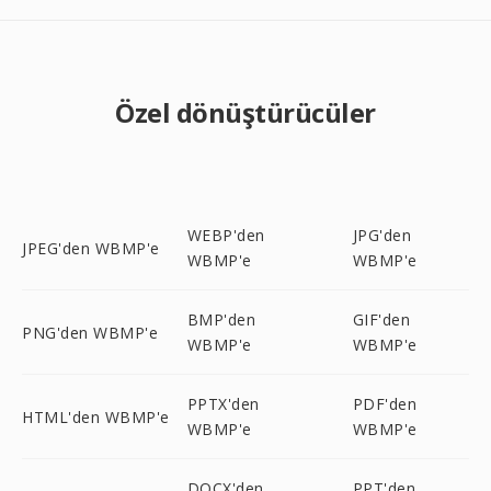
Özel dönüştürücüler
WEBP'den
JPG'den
JPEG'den WBMP'e
WBMP'e
WBMP'e
BMP'den
GIF'den
PNG'den WBMP'e
WBMP'e
WBMP'e
PPTX'den
PDF'den
HTML'den WBMP'e
WBMP'e
WBMP'e
DOCX'den
PPT'den