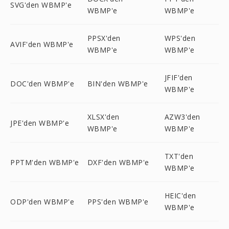
SVG'den WBMP'e
WBMP'e
WBMP'e
PPSX'den
WPS'den
AVIF'den WBMP'e
WBMP'e
WBMP'e
JFIF'den
DOC'den WBMP'e
BIN'den WBMP'e
WBMP'e
XLSX'den
AZW3'den
JPE'den WBMP'e
WBMP'e
WBMP'e
TXT'den
PPTM'den WBMP'e
DXF'den WBMP'e
WBMP'e
HEIC'den
ODP'den WBMP'e
PPS'den WBMP'e
WBMP'e