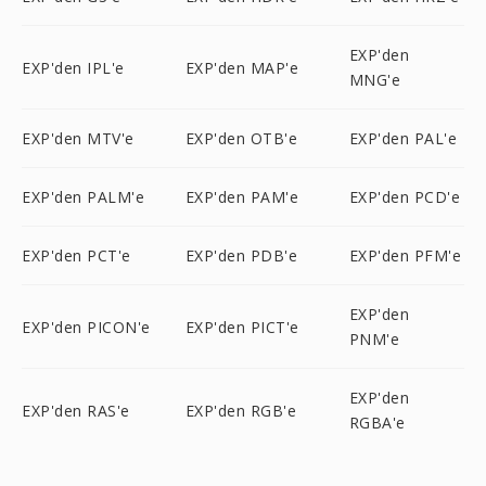
EXP'den
EXP'den IPL'e
EXP'den MAP'e
MNG'e
EXP'den MTV'e
EXP'den OTB'e
EXP'den PAL'e
EXP'den PALM'e
EXP'den PAM'e
EXP'den PCD'e
EXP'den PCT'e
EXP'den PDB'e
EXP'den PFM'e
EXP'den
EXP'den PICON'e
EXP'den PICT'e
PNM'e
EXP'den
EXP'den RAS'e
EXP'den RGB'e
RGBA'e