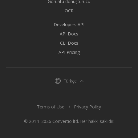
Görüntü dönüştürücü
OCR
Developers API
API Docs
CLI Docs
API Pricing
Türkçe
Terms of Use
Privacy Policy
© 2014–2026 Convertio ltd. Her hakkı saklıdır.