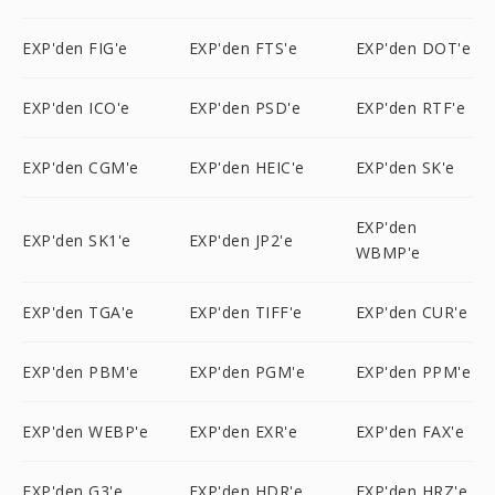
EXP'den FIG'e
EXP'den FTS'e
EXP'den DOT'e
EXP'den ICO'e
EXP'den PSD'e
EXP'den RTF'e
EXP'den CGM'e
EXP'den HEIC'e
EXP'den SK'e
EXP'den
EXP'den SK1'e
EXP'den JP2'e
WBMP'e
EXP'den TGA'e
EXP'den TIFF'e
EXP'den CUR'e
EXP'den PBM'e
EXP'den PGM'e
EXP'den PPM'e
EXP'den WEBP'e
EXP'den EXR'e
EXP'den FAX'e
EXP'den G3'e
EXP'den HDR'e
EXP'den HRZ'e