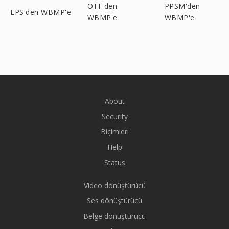
OTF'den
PPSM'den
EPS'den WBMP'e
WBMP'e
WBMP'e
About
Security
Biçimleri
Help
Status
Video dönüştürücü
Ses dönüştürücü
Belge dönüştürücü