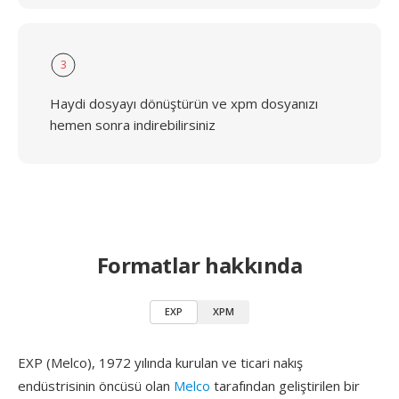
3
Haydi dosyayı dönüştürün ve xpm dosyanızı
hemen sonra indirebilirsiniz
Formatlar hakkında
EXP
XPM
EXP (Melco), 1972 yılında kurulan ve ticari nakış
endüstrisinin öncüsü olan
Melco
tarafından geliştirilen bir