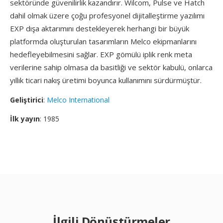
sektöründe güvenilirlik kazandırır. Wilcom, Pulse ve Hatch
dahil olmak üzere çoğu profesyonel dijitalleştirme yazılımı
EXP dışa aktarımını destekleyerek herhangi bir büyük
platformda oluşturulan tasarımların Melco ekipmanlarını
hedefleyebilmesini sağlar. EXP gömülü iplik renk meta
verilerine sahip olmasa da basitliği ve sektör kabulü, onlarca
yıllık ticari nakış üretimi boyunca kullanımını sürdürmüştür.
Geliştirici
:
Melco International
İlk yayın
: 1985
İlgili Dönüştürmeler