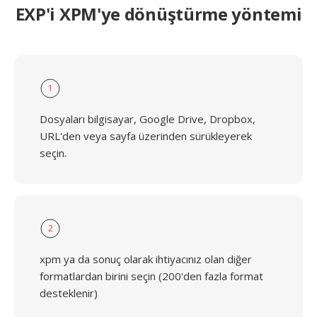
EXP'i XPM'ye dönüştürme yöntemi
1
Dosyaları bilgisayar, Google Drive, Dropbox,
URL'den veya sayfa üzerinden sürükleyerek
seçin.
2
xpm ya da sonuç olarak ihtiyacınız olan diğer
formatlardan birini seçin (200'den fazla format
desteklenir)