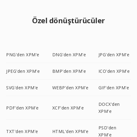
Özel dönüştürücüler
PNG'den XPM'e
DNG'den XPM'e
JPG'den XPM'e
JPEG'den XPM'e
BMP'den XPM'e
ICO'den XPM'e
SVG'den XPM'e
WEBP'den XPM'e
GIF'den XPM'e
DOCX'den
PDF'den XPM'e
XCF'den XPM'e
XPM'e
PSD'den
TXT'den XPM'e
HTML'den XPM'e
XPM'e