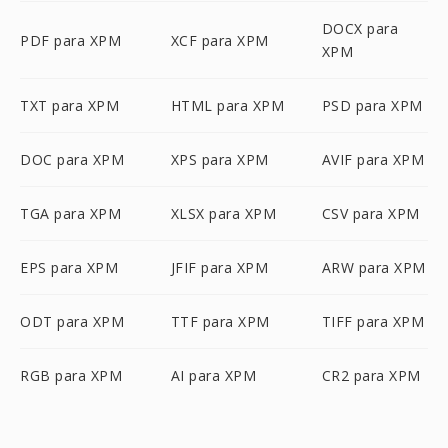
DOCX para
PDF para XPM
XCF para XPM
XPM
TXT para XPM
HTML para XPM
PSD para XPM
DOC para XPM
XPS para XPM
AVIF para XPM
TGA para XPM
XLSX para XPM
CSV para XPM
EPS para XPM
JFIF para XPM
ARW para XPM
ODT para XPM
TTF para XPM
TIFF para XPM
RGB para XPM
AI para XPM
CR2 para XPM