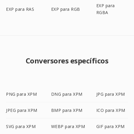
EXP para
EXP para RAS
EXP para RGB
RGBA
Conversores específicos
PNG para XPM
DNG para XPM
JPG para XPM
JPEG para XPM
BMP para XPM
ICO para XPM
SVG para XPM
WEBP para XPM
GIF para XPM