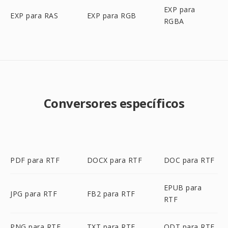
EXP para
EXP para RAS
EXP para RGB
RGBA
Conversores específicos
PDF para RTF
DOCX para RTF
DOC para RTF
EPUB para
JPG para RTF
FB2 para RTF
RTF
PNG para RTF
TXT para RTF
ODT para RTF