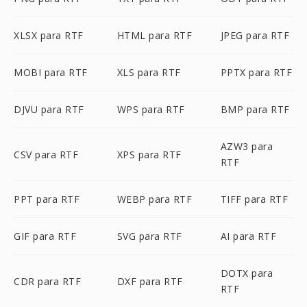
XLSX para RTF
HTML para RTF
JPEG para RTF
MOBI para RTF
XLS para RTF
PPTX para RTF
DJVU para RTF
WPS para RTF
BMP para RTF
AZW3 para
CSV para RTF
XPS para RTF
RTF
PPT para RTF
WEBP para RTF
TIFF para RTF
GIF para RTF
SVG para RTF
AI para RTF
DOTX para
CDR para RTF
DXF para RTF
RTF