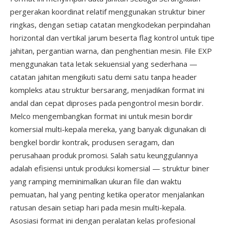
pergerakan koordinat relatif menggunakan struktur biner
ringkas, dengan setiap catatan mengkodekan perpindahan
horizontal dan vertikal jarum beserta flag kontrol untuk tipe
jahitan, pergantian warna, dan penghentian mesin. File EXP
menggunakan tata letak sekuensial yang sederhana —
catatan jahitan mengikuti satu demi satu tanpa header
kompleks atau struktur bersarang, menjadikan format ini
andal dan cepat diproses pada pengontrol mesin bordir.
Melco mengembangkan format ini untuk mesin bordir
komersial multi-kepala mereka, yang banyak digunakan di
bengkel bordir kontrak, produsen seragam, dan
perusahaan produk promosi. Salah satu keunggulannya
adalah efisiensi untuk produksi komersial — struktur biner
yang ramping meminimalkan ukuran file dan waktu
pemuatan, hal yang penting ketika operator menjalankan
ratusan desain setiap hari pada mesin multi-kepala.
Asosiasi format ini dengan peralatan kelas profesional