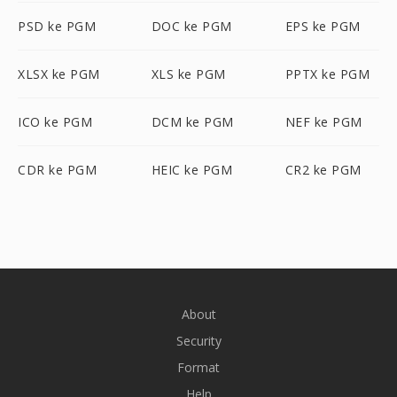
PSD ke PGM
DOC ke PGM
EPS ke PGM
XLSX ke PGM
XLS ke PGM
PPTX ke PGM
ICO ke PGM
DCM ke PGM
NEF ke PGM
CDR ke PGM
HEIC ke PGM
CR2 ke PGM
About
Security
Format
Help