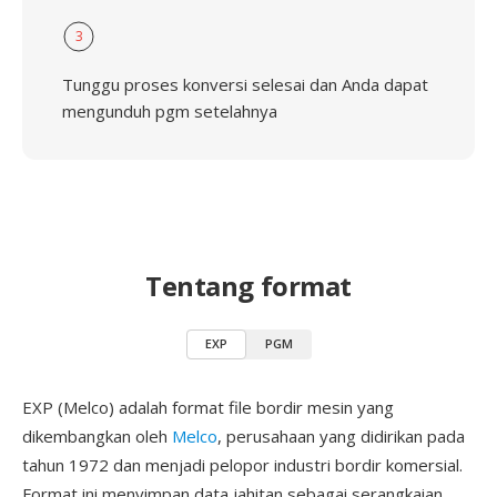
3
Tunggu proses konversi selesai dan Anda dapat
mengunduh pgm setelahnya
Tentang format
EXP
PGM
EXP (Melco) adalah format file bordir mesin yang
dikembangkan oleh
Melco
, perusahaan yang didirikan pada
tahun 1972 dan menjadi pelopor industri bordir komersial.
Format ini menyimpan data jahitan sebagai serangkaian