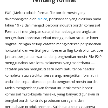
EXP (Melco) adalah format file bordir mesin yang
dikembangkan oleh
Melco
, perusahaan yang didirikan pada
tahun 1972 dan menjadi pelopor industri bordir komersial.
Format ini menyimpan data jahitan sebagai serangkaian
pergerakan koordinat relatif menggunakan struktur biner
ringkas, dengan setiap catatan mengkodekan perpindahan
horizontal dan vertikal jarum beserta flag kontrol untuk tipe
jahitan, pergantian warna, dan penghentian mesin. File EXP
menggunakan tata letak sekuensial yang sederhana —
catatan jahitan mengikuti satu demi satu tanpa header
kompleks atau struktur bersarang, menjadikan format ini
andal dan cepat diproses pada pengontrol mesin bordir.
Melco mengembangkan format ini untuk mesin bordir
komersial multi-kepala mereka, yang banyak digunakan di
bengkel bordir kontrak, produsen seragam, dan
perusahaan produk promosi. Salah satu keunggulannya