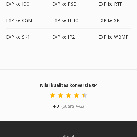
EXP ke ICO
EXP ke PSD
EXP ke RTF
EXP ke CGM
EXP ke HEIC
EXP ke SK
EXP ke SK1
EXP ke JP2
EXP ke WBMP
Nilai kualitas konversi EXP
4.3
(Suara 442)
About