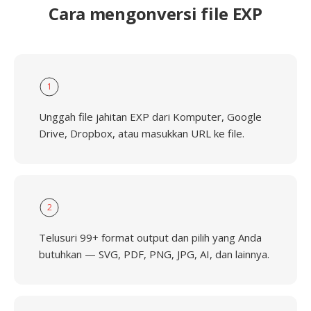
Cara mengonversi file EXP
1
Unggah file jahitan EXP dari Komputer, Google
Drive, Dropbox, atau masukkan URL ke file.
2
Telusuri 99+ format output dan pilih yang Anda
butuhkan — SVG, PDF, PNG, JPG, AI, dan lainnya.