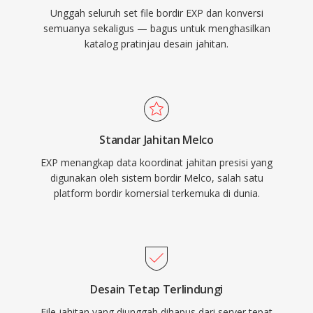
Unggah seluruh set file bordir EXP dan konversi
semuanya sekaligus — bagus untuk menghasilkan
katalog pratinjau desain jahitan.
Standar Jahitan Melco
EXP menangkap data koordinat jahitan presisi yang
digunakan oleh sistem bordir Melco, salah satu
platform bordir komersial terkemuka di dunia.
Desain Tetap Terlindungi
File jahitan yang diunggah dihapus dari server tepat