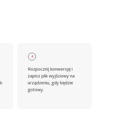
4
Rozpocznij konwersję i
zapisz plik wyjściowy na
ub
urządzeniu, gdy będzie
gotowy.