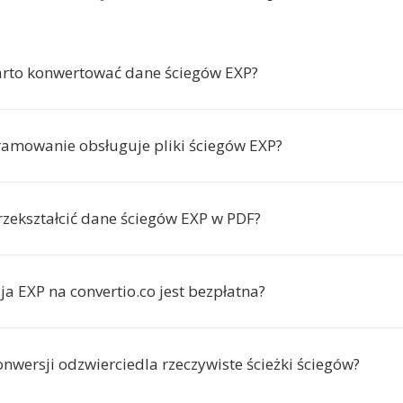
rto konwertować dane ściegów EXP?
ramowanie obsługuje pliki ściegów EXP?
zekształcić dane ściegów EXP w PDF?
a EXP na convertio.co jest bezpłatna?
nwersji odzwierciedla rzeczywiste ścieżki ściegów?