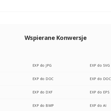
Wspierane Konwersje
EXP do JPG
EXP do SVG
EXP do DOC
EXP do DO
EXP do DXF
EXP do EPS
EXP do BMP
EXP do AI