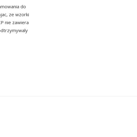
ramowania do
jac, ze wzorki
P nie zawiera
podtrzymywaly