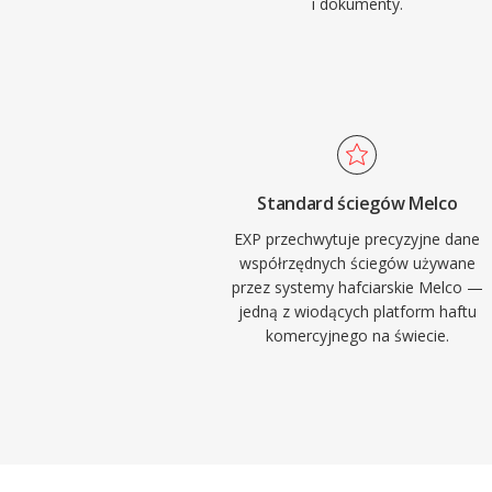
i dokumenty.
Standard ściegów Melco
EXP przechwytuje precyzyjne dane
współrzędnych ściegów używane
przez systemy hafciarskie Melco —
jedną z wiodących platform haftu
komercyjnego na świecie.