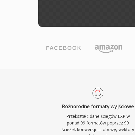
Różnorodne formaty wyjściowe
Przekształć dane ściegów EXP w
ponad 99 formatów poprzez 99
ścieżek konwersji — obrazy, wektory