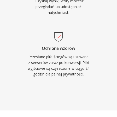
i uzyskaj wynik, który możesz
przeglądać lub udostępniać
natychmiast.
Ochrona wzorów
Przesłane pliki ściegów są usuwane
z serwerów zaraz po konwersji. Pliki
wyjściowe są czyszczone w ciągu 24
godzin dla pełnej prywatności.