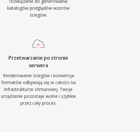
rozwiązanie do generowania
katalogów podglądów wzorów
ściegów.
Przetwarzanie po stronie
serwera
Renderowanie ściegów i konwersja
formatów odbywają się w całości na
infrastrukturze chmurowej. Twoje
urządzenie pozostaje wolne i szybkie
przez cały proces.