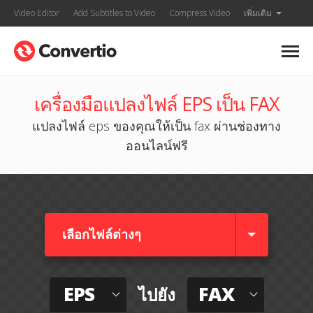
Video Editor
Add Subtitles to Video
Compress Video
เพิ่มเติม
เครื่องมือแปลงไฟล์ EPS เป็น FAX
แปลงไฟล์ eps ของคุณให้เป็น fax ผ่านช่องทาง
ออนไลน์ฟรี
เลือกไฟล์ต่างๆ​
EPS
FAX
ไปยัง