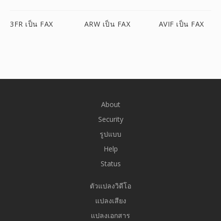
3FR เป็น FAX
ARW เป็น FAX
AVIF เป็น FAX
About
Security
รูปแบบ
Help
Status
ตัวแปลงวิดีโอ
แปลงเสียง
แปลงเอกสาร