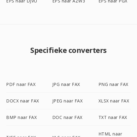
EPS naar DJVU
EPS naar AZW3
EPS naar PGX
Specifieke converters
PDF naar FAX
JPG naar FAX
PNG naar FAX
DOCX naar FAX
JPEG naar FAX
XLSX naar FAX
BMP naar FAX
DOC naar FAX
TXT naar FAX
HTML naar