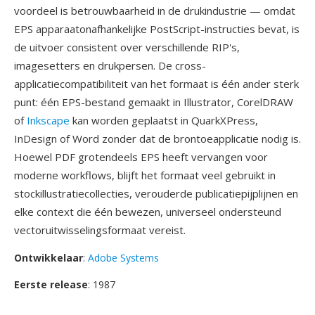
voordeel is betrouwbaarheid in de drukindustrie — omdat
EPS apparaatonafhankelijke PostScript-instructies bevat, is
de uitvoer consistent over verschillende RIP's,
imagesetters en drukpersen. De cross-
applicatiecompatibiliteit van het formaat is één ander sterk
punt: één EPS-bestand gemaakt in Illustrator, CorelDRAW
of
Inkscape
kan worden geplaatst in QuarkXPress,
InDesign of Word zonder dat de brontoeapplicatie nodig is.
Hoewel PDF grotendeels EPS heeft vervangen voor
moderne workflows, blijft het formaat veel gebruikt in
stockillustratiecollecties, verouderde publicatiepijplijnen en
elke context die één bewezen, universeel ondersteund
vectoruitwisselingsformaat vereist.
Ontwikkelaar
:
Adobe Systems
Eerste release
: 1987