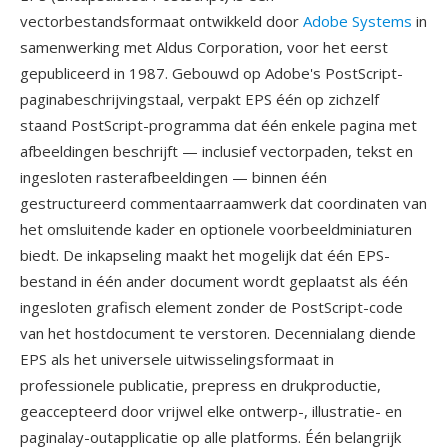
vectorbestandsformaat ontwikkeld door
Adobe Systems
in
samenwerking met Aldus Corporation, voor het eerst
gepubliceerd in 1987. Gebouwd op Adobe's PostScript-
paginabeschrijvingstaal, verpakt EPS één op zichzelf
staand PostScript-programma dat één enkele pagina met
afbeeldingen beschrijft — inclusief vectorpaden, tekst en
ingesloten rasterafbeeldingen — binnen één
gestructureerd commentaarraamwerk dat coordinaten van
het omsluitende kader en optionele voorbeeldminiaturen
biedt. De inkapseling maakt het mogelijk dat één EPS-
bestand in één ander document wordt geplaatst als één
ingesloten grafisch element zonder de PostScript-code
van het hostdocument te verstoren. Decennialang diende
EPS als het universele uitwisselingsformaat in
professionele publicatie, prepress en drukproductie,
geaccepteerd door vrijwel elke ontwerp-, illustratie- en
paginalay-outapplicatie op alle platforms. Één belangrijk