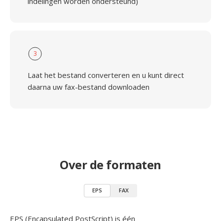
indelingen worden ondersteund)
3
Laat het bestand converteren en u kunt direct
daarna uw fax-bestand downloaden
Over de formaten
EPS
FAX
EPS (Encapsulated PostScript) is één