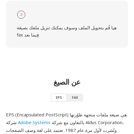
3
هيا قُم بتحويل الملف وسوف يمكنك تنزيل ملفك بصيغة
fax فِيما بعد
عن الصيغ
EPS
FAX
EPS (Encapsulated PostScript) هي صيغة ملفات متجهة طوّرتها
بالتعاون مع شركة Aldus Corporation،
Adobe Systems
شركة
ونُشرت لأول مرة عام 1987. تعتمد على لغة وصف الصفحات