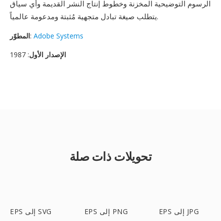
الرسوم التوضيحية المخزنة وخطوط إنتاج النشر القديمة وأي سياق
يتطلب صيغة تبادل متجهية مُثبتة ومدعومة عالمياً.
Adobe Systems
:
المطوّر
الإصدار الأول
: 1987
تحويلات ذات صلة
EPS إلى JPG
EPS إلى PNG
EPS إلى SVG