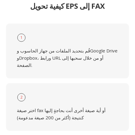
كيفية تحويل EPS إلى FAX
1
قُم بتحديد الملفات من جهاز الحاسوب وGoogle Drive
وDropbox، ورابط URL أو من خلال سحبها إلى
الصفحة.
2
اختر صيغة fax أو أية صيغة أخرى أنت بحاجةٍ إليها
كنتيجة (أكثر من 200 صيغة مدعومة)