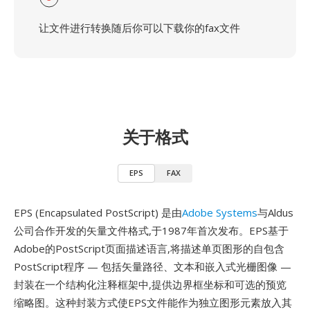
让文件进行转换随后你可以下载你的fax文件
关于格式
EPS
FAX
EPS (Encapsulated PostScript) 是由
Adobe Systems
与Aldus
公司合作开发的矢量文件格式,于1987年首次发布。EPS基于
Adobe的PostScript页面描述语言,将描述单页图形的自包含
PostScript程序 — 包括矢量路径、文本和嵌入式光栅图像 —
封装在一个结构化注释框架中,提供边界框坐标和可选的预览
缩略图。这种封装方式使EPS文件能作为独立图形元素放入其