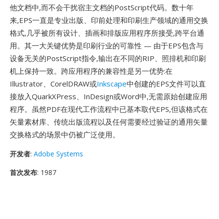
他文档中,而不会干扰宿主文档的PostScript代码。数十年
来,EPS一直是专业出版、印前处理和印刷生产领域的通用交换
格式,几乎被所有设计、插画和排版应用程序所接受,跨平台通
用。其一大关键优势是印刷行业的可靠性 — 由于EPS包含与
设备无关的PostScript指令,输出在不同的RIP、照排机和印刷
机上保持一致。跨应用程序的兼容性是另一优势:在
Illustrator、CorelDRAW或
Inkscape
中创建的EPS文件可以直
接放入QuarkXPress、InDesign或Word中,无需原始创建应用
程序。虽然PDF在现代工作流程中已基本取代EPS,但该格式在
矢量素材库、传统出版流程以及任何需要经过验证的通用矢量
交换格式的场景中仍被广泛使用。
开发者
:
Adobe Systems
首次发布
: 1987