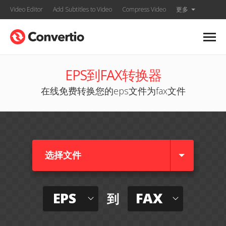
Video Editor
Add Subtitles to Video
Compress Video
更多
EPS到FAX转换器
在线免费转换您的eps文件为fax文件
选择文件
EPS
FAX
到