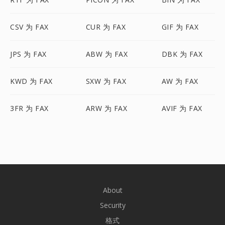
CSV 为 FAX
CUR 为 FAX
GIF 为 FAX
JPS 为 FAX
ABW 为 FAX
DBK 为 FAX
KWD 为 FAX
SXW 为 FAX
AW 为 FAX
3FR 为 FAX
ARW 为 FAX
AVIF 为 FAX
About
Security
格式