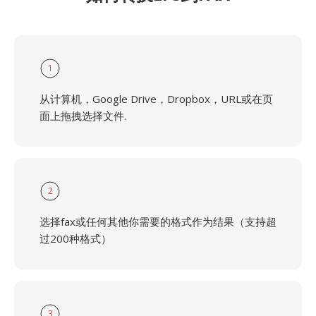
1
从计算机，Google Drive，Dropbox，URL或在页
面上拖拽选择文件.
2
选择fax或任何其他你需要的格式作为结果（支持超
过200种格式）
3