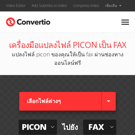
Video Editor
Add Subtitles to Video
Compress Video
เพิ่มเติม
เครื่องมือแปลงไฟล์ PICON เป็น FAX
แปลงไฟล์ picon ของคุณให้เป็น fax ผ่านช่องทาง
ออนไลน์ฟรี
เลือกไฟล์ต่างๆ​
PICON
FAX
ไปยัง