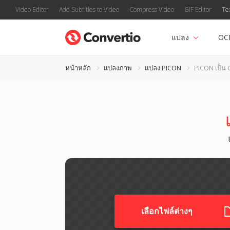
Video Editor
Add Subtitles to Video
Compress Video
GIF Editor
Te
แปลง
OC
หน้าหลัก
แปลงภาพ
แปลง PICON
PICON เป็น 
เลือกไฟล์ต่างๆ​