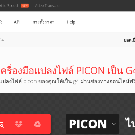
xt to Speech
Video Translator
R
API
การตั้งราคา
Help
ยอดเยี
G4
เครื่องมือแปลงไฟล์ PICON เป็น G
แปลงไฟล์ picon ของคุณให้เป็น g4 ผ่านช่องทางออนไลน์ฟร
PICON
ไป