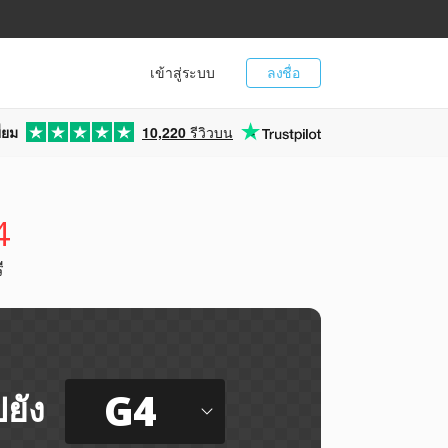
เข้าสู่ระบบ
ลงชื่อ
่ยม
10,220
รีวิวบน
4
ี
G4
ยัง