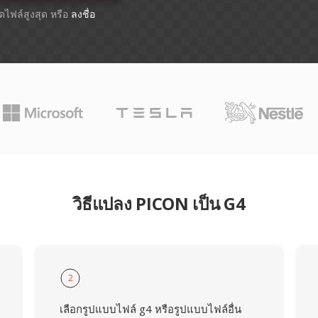
าดไฟล์สูงสุด หรือ
ลงชื่อ
วิธีแปลง PICON เป็น G4
2
เลือกรูปแบบไฟล์ g4 หรือรูปแบบไฟล์อื่น