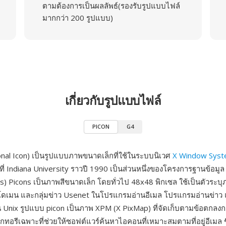
ตามต้องการเป็นผลลัพธ์(รองรับรูปแบบไฟล์
มากกว่า 200 รูปแบบ)
เกี่ยวกับรูปแบบไฟล์
PICON
G4
al Icon) เป็นรูปแบบภาพขนาดเล็กที่ใช้ในระบบนิเวศ
X Window Sys
ที่ Indiana University ราวปี 1990 เป็นส่วนหนึ่งของโครงการฐานข้อมูล
ns) Picons เป็นภาพสีขนาดเล็ก โดยทั่วไป 48x48 พิกเซล ใช้เป็นตัวระบ
โดเมน และกลุ่มข่าว Usenet ในโปรแกรมอ่านอีเมล โปรแกรมอ่านข่าว แ
บน Unix รูปแบบ picon เป็นภาพ XPM (X PixMap) ที่จัดเก็บตามข้อตกลงกา
กทอรีเฉพาะที่ช่วยให้ซอฟต์แวร์ค้นหาไอคอนที่เหมาะสมตามที่อยู่อีเมล ช