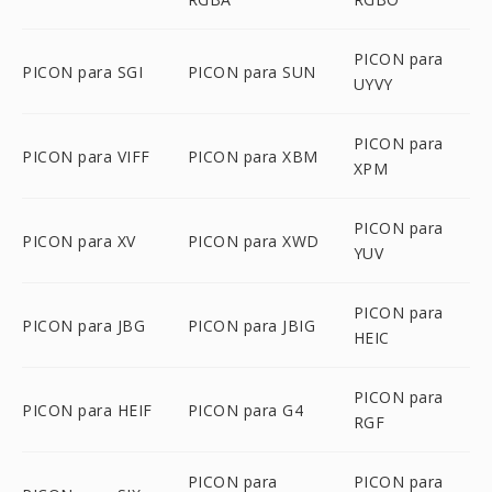
PICON para
PICON para SGI
PICON para SUN
UYVY
PICON para
PICON para VIFF
PICON para XBM
XPM
PICON para
PICON para XV
PICON para XWD
YUV
PICON para
PICON para JBG
PICON para JBIG
HEIC
PICON para
PICON para HEIF
PICON para G4
RGF
PICON para
PICON para