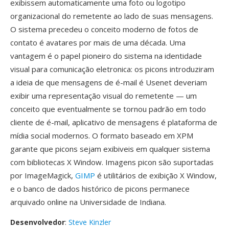
exibissem automaticamente uma foto ou logotipo
organizacional do remetente ao lado de suas mensagens.
O sistema precedeu o conceito moderno de fotos de
contato é avatares por mais de uma década. Uma
vantagem é o papel pioneiro do sistema na identidade
visual para comunicação eletronica: os picons introduziram
a ideia de que mensagens de é-mail é Usenet deveriam
exibir uma representação visual do remetente — um
conceito que eventualmente se tornou padrão em todo
cliente de é-mail, aplicativo de mensagens é plataforma de
mídia social modernos. O formato baseado em XPM
garante que picons sejam exibiveis em qualquer sistema
com bibliotecas X Window. Imagens picon são suportadas
por ImageMagick,
GIMP
é utilitários de exibição X Window,
e o banco de dados histórico de picons permanece
arquivado online na Universidade de Indiana.
Desenvolvedor
:
Steve Kinzler