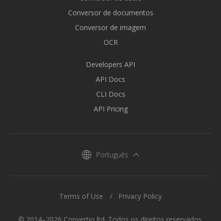
Conversor de documentos
Conversor de imagem
OCR
Developers API
API Docs
CLI Docs
API Pricing
Português
Terms of Use
Privacy Policy
© 2014–2026 Convertio ltd. Todos os direitos reservados.