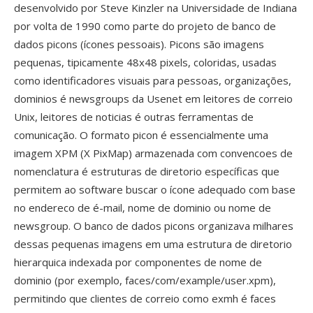
desenvolvido por Steve Kinzler na Universidade de Indiana
por volta de 1990 como parte do projeto de banco de
dados picons (ícones pessoais). Picons são imagens
pequenas, tipicamente 48x48 pixels, coloridas, usadas
como identificadores visuais para pessoas, organizações,
dominios é newsgroups da Usenet em leitores de correio
Unix, leitores de noticias é outras ferramentas de
comunicação. O formato picon é essencialmente uma
imagem XPM (X PixMap) armazenada com convencoes de
nomenclatura é estruturas de diretorio específicas que
permitem ao software buscar o ícone adequado com base
no endereco de é-mail, nome de dominio ou nome de
newsgroup. O banco de dados picons organizava milhares
dessas pequenas imagens em uma estrutura de diretorio
hierarquica indexada por componentes de nome de
dominio (por exemplo, faces/com/example/user.xpm),
permitindo que clientes de correio como exmh é faces