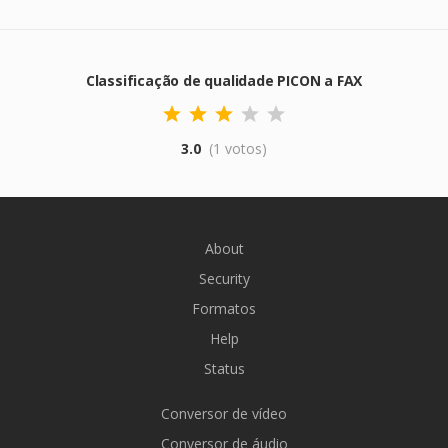
Classificação de qualidade PICON a FAX
3.0
(1 votos)
About
Security
Formatos
Help
Status
Conversor de vídeo
Conversor de áudio