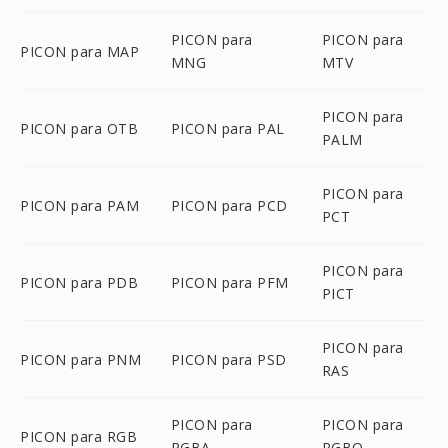
PICON para
PICON para
PICON para MAP
MNG
MTV
PICON para
PICON para OTB
PICON para PAL
PALM
PICON para
PICON para PAM
PICON para PCD
PCT
PICON para
PICON para PDB
PICON para PFM
PICT
PICON para
PICON para PNM
PICON para PSD
RAS
PICON para
PICON para
PICON para RGB
RGBA
RGBO