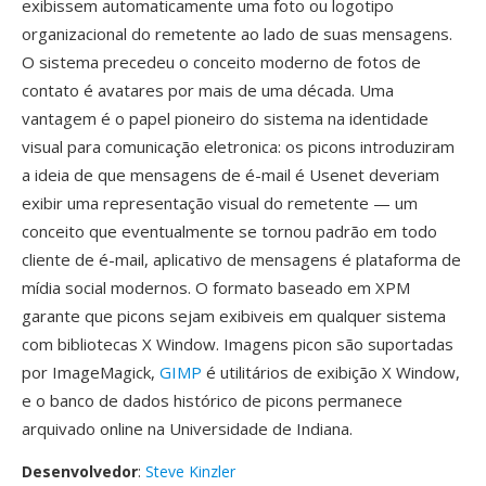
exibissem automaticamente uma foto ou logotipo
organizacional do remetente ao lado de suas mensagens.
O sistema precedeu o conceito moderno de fotos de
contato é avatares por mais de uma década. Uma
vantagem é o papel pioneiro do sistema na identidade
visual para comunicação eletronica: os picons introduziram
a ideia de que mensagens de é-mail é Usenet deveriam
exibir uma representação visual do remetente — um
conceito que eventualmente se tornou padrão em todo
cliente de é-mail, aplicativo de mensagens é plataforma de
mídia social modernos. O formato baseado em XPM
garante que picons sejam exibiveis em qualquer sistema
com bibliotecas X Window. Imagens picon são suportadas
por ImageMagick,
GIMP
é utilitários de exibição X Window,
e o banco de dados histórico de picons permanece
arquivado online na Universidade de Indiana.
Desenvolvedor
:
Steve Kinzler