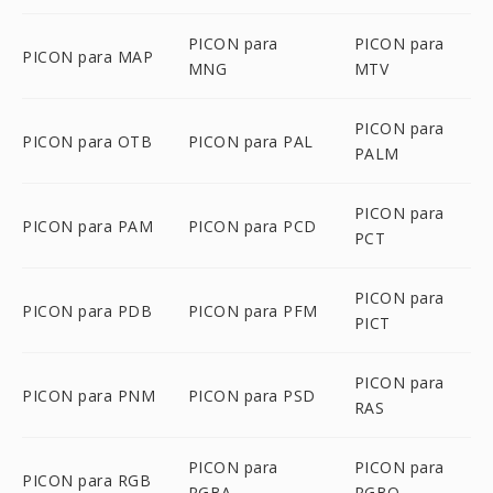
PICON para
PICON para
PICON para MAP
MNG
MTV
PICON para
PICON para OTB
PICON para PAL
PALM
PICON para
PICON para PAM
PICON para PCD
PCT
PICON para
PICON para PDB
PICON para PFM
PICT
PICON para
PICON para PNM
PICON para PSD
RAS
PICON para
PICON para
PICON para RGB
RGBA
RGBO