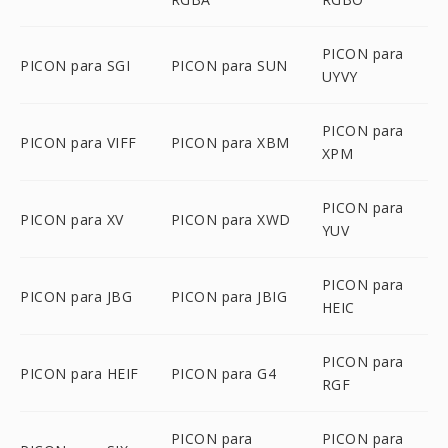
PICON para
PICON para SGI
PICON para SUN
UYVY
PICON para
PICON para VIFF
PICON para XBM
XPM
PICON para
PICON para XV
PICON para XWD
YUV
PICON para
PICON para JBG
PICON para JBIG
HEIC
PICON para
PICON para HEIF
PICON para G4
RGF
PICON para
PICON para