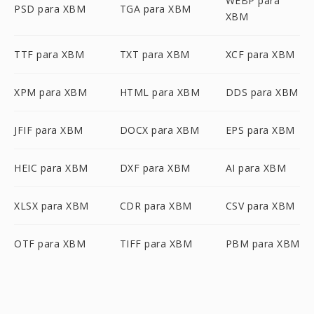
WEBP para
PSD para XBM
TGA para XBM
XBM
TTF para XBM
TXT para XBM
XCF para XBM
XPM para XBM
HTML para XBM
DDS para XBM
JFIF para XBM
DOCX para XBM
EPS para XBM
HEIC para XBM
DXF para XBM
AI para XBM
XLSX para XBM
CDR para XBM
CSV para XBM
OTF para XBM
TIFF para XBM
PBM para XBM