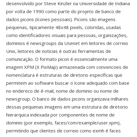
desenvolvido por Steve Kinzler na Universidade de Indiana
por volta de 1990 como parte do projeto de banco de
dados picons (ícones pessoais). Picons são imagens
pequenas, tipicamente 48x48 pixels, coloridas, usadas
como identificadores visuais para pessoas, organizações,
dominios é newsgroups da Usenet em leitores de correio
Unix, leitores de noticias é outras ferramentas de
comunicação. O formato picon é essencialmente uma
imagem XPM (X PixMap) armazenada com convencoes de
nomenclatura é estruturas de diretorio específicas que
permitem ao software buscar o ícone adequado com base
no endereco de é-mail, nome de dominio ou nome de
newsgroup. O banco de dados picons organizava milhares
dessas pequenas imagens em uma estrutura de diretorio
hierarquica indexada por componentes de nome de
dominio (por exemplo, faces/com/example/user.xpm),
permitindo que clientes de correio como exmh é faces