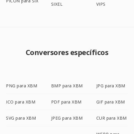
PICON para SIX
SIXEL
VIPS
Conversores específicos
PNG para XBM
BMP para XBM
JPG para XBM
ICO para XBM
PDF para XBM
GIF para XBM
SVG para XBM
JPEG para XBM
CUR para XBM