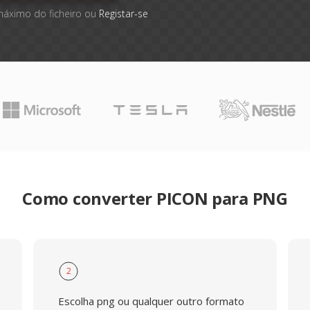
máximo do ficheiro ou
Registar-se
Como converter PICON para PNG
2
Escolha png ou qualquer outro formato