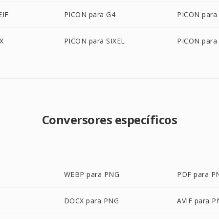
EIF
PICON para G4
PICON para
X
PICON para SIXEL
PICON para
Conversores específicos
WEBP para PNG
PDF para P
DOCX para PNG
AVIF para 