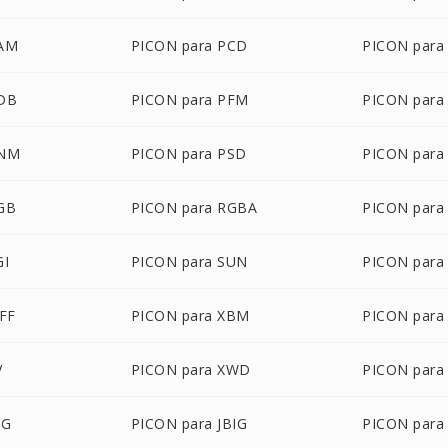
PAM
PICON para PCD
PICON para
PDB
PICON para PFM
PICON para
PNM
PICON para PSD
PICON para
GB
PICON para RGBA
PICON para
GI
PICON para SUN
PICON para
FF
PICON para XBM
PICON para
V
PICON para XWD
PICON para
BG
PICON para JBIG
PICON para