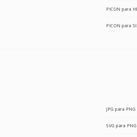
PICON para H
PICON para SI
JPG para PNG
SVG para PNG