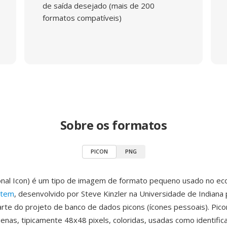
de saída desejado (mais de 200
formatos compatíveis)
Sobre os formatos
PICON
PNG
nal Icon) é um tipo de imagem de formato pequeno usado no ec
stem
, desenvolvido por Steve Kinzler na Universidade de Indiana 
te do projeto de banco de dados picons (ícones pessoais). Pico
nas, tipicamente 48x48 pixels, coloridas, usadas como identific