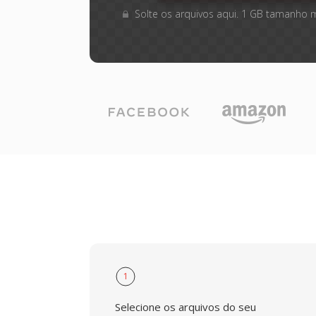
Solte os arquivos aqui. 1 GB tamanho 
1
Selecione os arquivos do seu