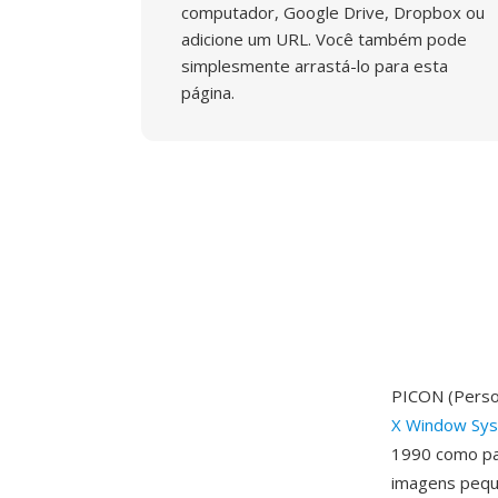
computador, Google Drive, Dropbox ou
adicione um URL. Você também pode
simplesmente arrastá-lo para esta
página.
PICON (Perso
X Window Sy
1990 como par
imagens peque