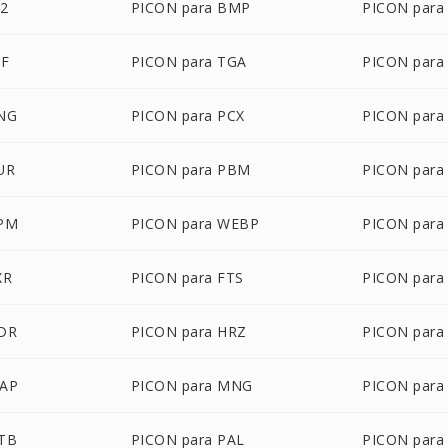
P2
PICON para BMP
PICON par
IF
PICON para TGA
PICON para
PNG
PICON para PCX
PICON para
UR
PICON para PBM
PICON par
PPM
PICON para WEBP
PICON para
XR
PICON para FTS
PICON para
HDR
PICON para HRZ
PICON para 
MAP
PICON para MNG
PICON para
OTB
PICON para PAL
PICON para