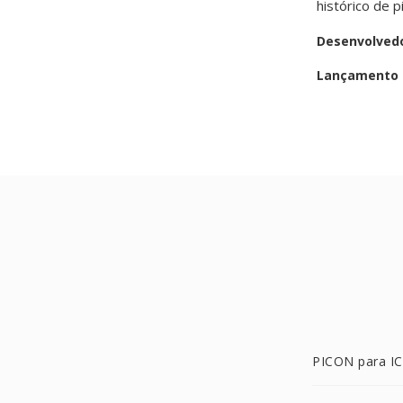
histórico de 
Desenvolved
Lançamento i
PICON para I