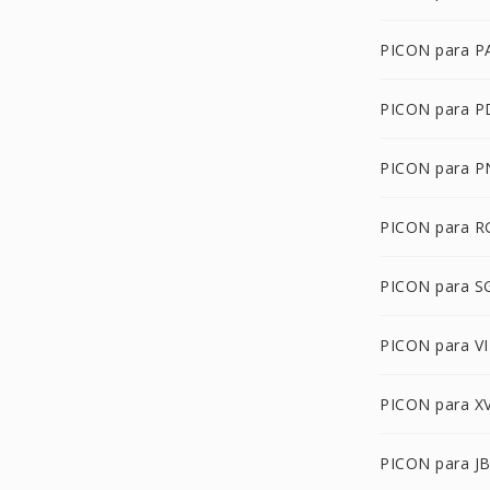
PICON para 
PICON para 
PICON para 
PICON para R
PICON para S
PICON para VI
PICON para X
PICON para J